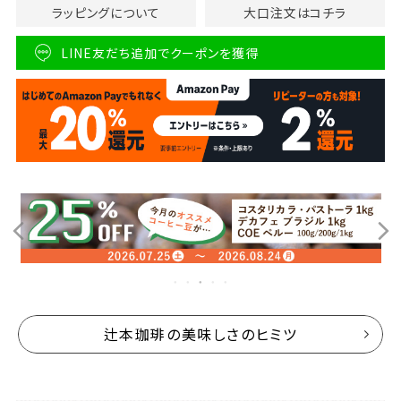
ラッピングについて
大口注文はコチラ
LINE友だち追加でクーポンを獲得
辻本珈琲の美味しさのヒミツ