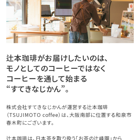
辻本珈琲がお届けしたいのは、
モノとしてのコーヒーではなく
コーヒーを通して始まる
“すてきなじかん”。
株式会社すてきなじかんが運営する辻本珈琲
（TSUJIMOTO coffee）は、大阪南部に位置する和泉市
春木町にございます。
辻本珈琲は、日本茶を取り扱う「お茶の辻峰園」から