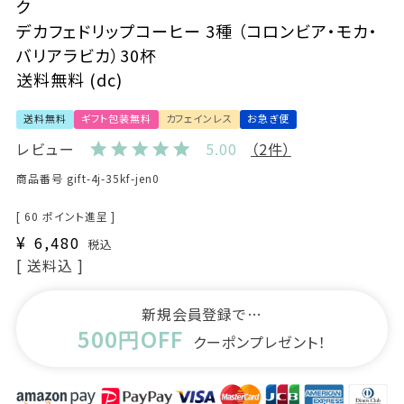
ク
デカフェドリップコーヒー 3種 （コロンビア・モカ・
バリアラビカ）30杯
送料無料 (dc)
送料無料
ギフト包装無料
カフェインレス
お急ぎ便
レビュー
5.00
（2件）
商品番号
gift-4j-35kf-jen0
[
60
ポイント進呈 ]
¥
6,480
税込
送料込
新規会員登録で…
500円OFF
クーポンプレゼント！