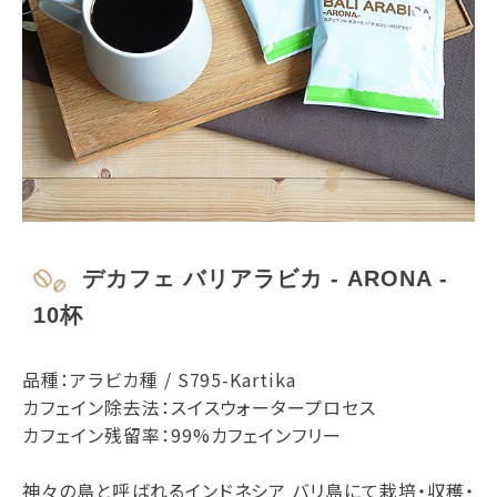
デカフェ バリアラビカ - ARONA -
10杯
品種：アラビカ種 / S795-Kartika
カフェイン除去法：スイスウォータープロセス
カフェイン残留率：99%カフェインフリー
神々の島と呼ばれるインドネシア バリ島にて栽培・収穫・