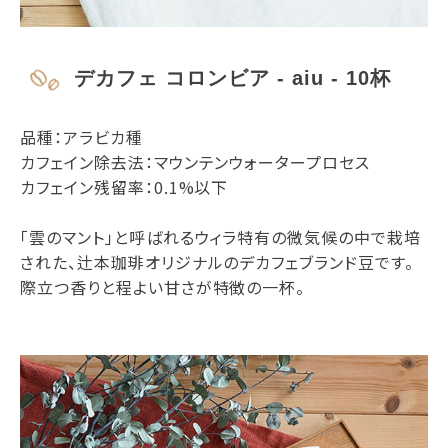
デカフェ コロンビア - aiu - 10杯
品種：アラビカ種
カフェイン除去法：マウンテンウォータープロセス
カフェイン残留率：0.1%以下
「雲のマント」と呼ばれるウィラ特有の微気候の中で栽培
された、辻本珈琲オリジナルのデカフェブランド豆です。
際立つ香りと程よい甘さが特徴の一杯。