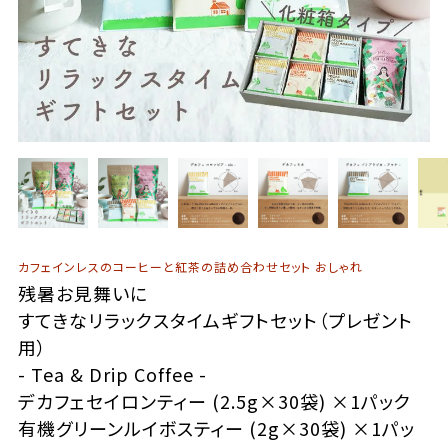
カフェインレスのコーヒーと紅茶の詰め合わせセット おしゃれ
残暑お見舞いに
すてきなリラックスタイムギフトセット（プレゼント
用）
- Tea & Drip Coffee -
デカフェセイロンティー (2.5g×30袋) ×1パック
有機グリーンルイボスティー (2g×30袋) ×1パッ