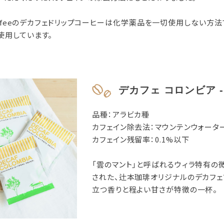
 coffeeのデカフェドリップコーヒーは化学薬品を一切使用しない方
使用しています。
デカフェ コロンビア - a
品種：アラビカ種
カフェイン除去法：マウンテンウォータ
カフェイン残留率：0.1%以下
「雲のマント」と呼ばれるウィラ特有の
された、辻本珈琲オリジナルのデカフェ
立つ香りと程よい甘さが特徴の一杯。