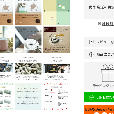
商品発送の目
地域別
レビュー
商品につい
ラッピングに
LINE友