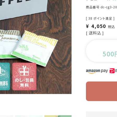
商品番号
dc-cg3-2
[
38
ポイント進呈 ]
¥
4,050
税込
送料込
500