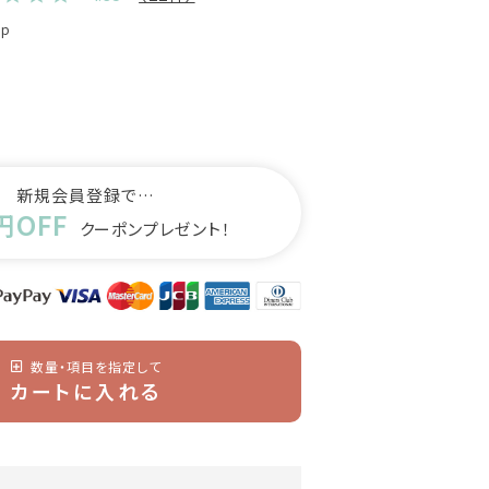
0p
新規会員登録で…
円OFF
クーポンプレゼント！
数量・項目を指定して
カートに入れる