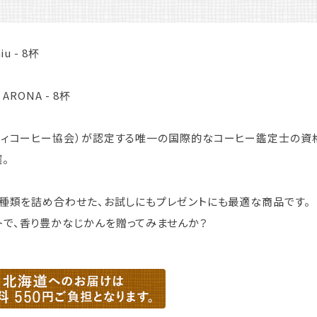
u - 8杯
ARONA - 8杯
ルティコーヒー協会）が認定する唯一の国際的なコーヒー鑑定士の資
。
 3種類を詰め合わせた、お試しにもプレゼントにも最適な商品です。
トで、香り豊かなじかんを贈ってみませんか？