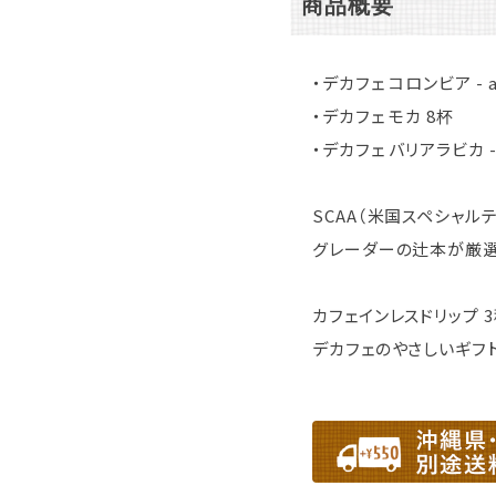
商品概要
・デカフェ コロンビア - ai
・デカフェ モカ 8杯
・デカフェ バリアラビカ - 
SCAA（米国スペシャ
グレーダーの辻本が厳選
カフェインレスドリップ
デカフェのやさしいギフ