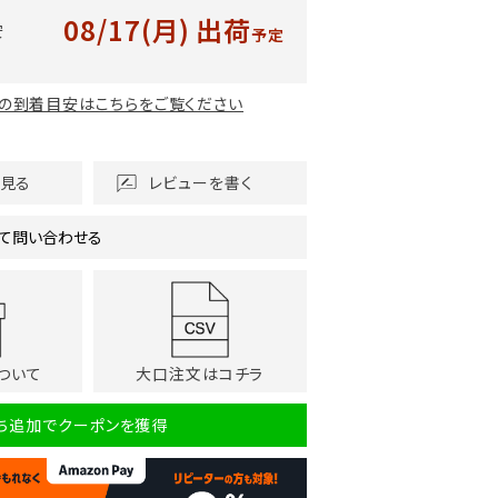
08/17(月)
出荷
安
予定
の到着目安はこちらをご覧ください
を見る
レビューを書く
て問い合わせる
ついて
大口注文はコチラ
だち追加でクーポンを獲得