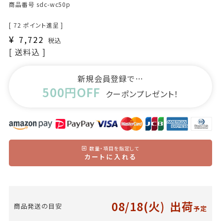
商品番号
sdc-wc50p
[
72
ポイント進呈 ]
¥
7,722
税込
送料込
新規会員登録で…
500円OFF
クーポンプレゼント！
数量・項目を指定して
カートに入れる
08/18(火)
出荷
商品発送の目安
予定