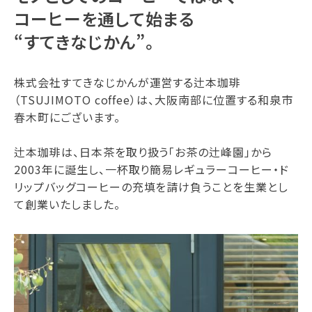
コーヒーを通して始まる
“すてきなじかん”。
株式会社すてきなじかんが運営する辻本珈琲
（TSUJIMOTO coffee）は、大阪南部に位置する和泉市
春木町にございます。
辻本珈琲は、日本茶を取り扱う「お茶の辻峰園」から
2003年に誕生し、一杯取り簡易レギュラーコーヒー・ド
リップバッグコーヒーの充填を請け負うことを生業とし
て創業いたしました。