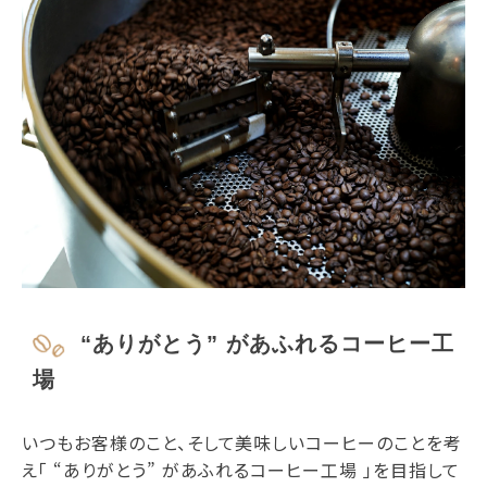
“ありがとう” があふれるコーヒー工
場
いつもお客様のこと、そして美味しいコーヒーのことを考
え「 “ありがとう” があふれるコーヒー工場 」を目指して