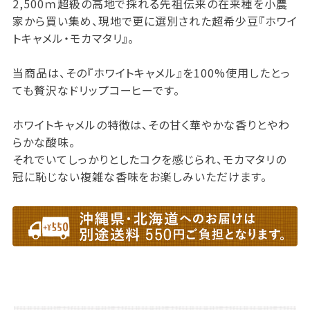
2,500ｍ超級の高地で採れる先祖伝来の在来種を小農
家から買い集め、現地で更に選別された超希少豆『ホワイ
トキャメル・モカマタリ』。
当商品は、その『ホワイトキャメル』を100%使用したとっ
ても贅沢なドリップコーヒーです。
ホワイトキャメルの特徴は、その甘く華やかな香りとやわ
らかな酸味。
それでいてしっかりとしたコクを感じられ、モカマタリの
冠に恥じない複雑な香味をお楽しみいただけます。