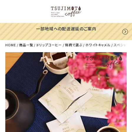
一部地域への配送遅延のご案内
HOME
商品一覧
ドリップコーヒー
銘柄で選ぶ
ホワイトキャメル
スペシャル