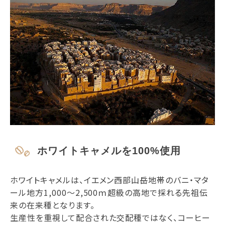
ホワイトキャメルを100%使用
ホワイトキャメルは、イエメン西部山岳地帯のバニ・マタ
ール地方1,000～2,500ｍ超級の高地で採れる先祖伝
来の在来種となります。
生産性を重視して配合された交配種ではなく、コーヒー