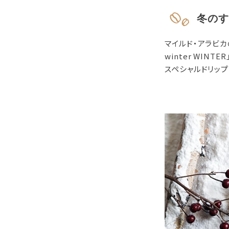
冬のす
マイルド・アラビカ
winter WINTER
スペシャルドリッ