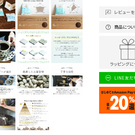
レビューを
商品につい
ラッピングに
LINE友