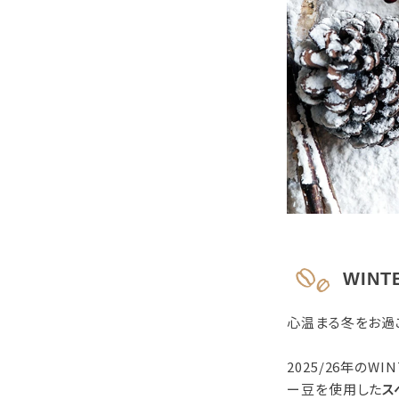
WINTE
心温まる冬をお過
2025/26年のWIN
ー豆を使用した
ス