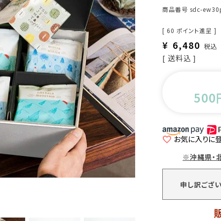
商品番号
sdc-ew30
[
60
ポイント進呈 ]
¥
6,480
税込
送料込
500
お気に入りに
※沖縄県・
申し訳ござい