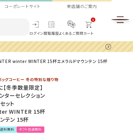
コーポレートサイト
実店舗のご案内
0
ログイン
閲覧履歴
よくあるご質問
カート
winter WINTER 15杯エメラルドマウンテン 15杯
バッグコーヒー 冬の特別な贈り物
に【冬季数量限定】
ンターセレクション
トセット
ter WINTER 15杯
ンテン 15杯
送料無料
ギフト包装無料