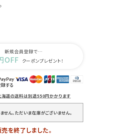
p
新規会員登録で…
円OFF
クーポンプレゼント！
登録する
北海道の送料は別途550円かかります
ません。ただいま在庫がございません。
販売を終了しました。