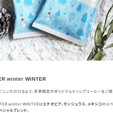
R winter WINTER
ごしいただけるよう、冬季限定のオリジナルドリップコーヒーをご用
TER winter WINTERは
エチオピア、ホンジュラス、メキシコ
のス
ペシャルブレンド
。