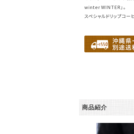
winter WINTER」。
スペシャルドリップコー
商品紹介