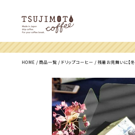
HOME
商品一覧
ドリップコーヒー
残暑お見舞いに【冬季