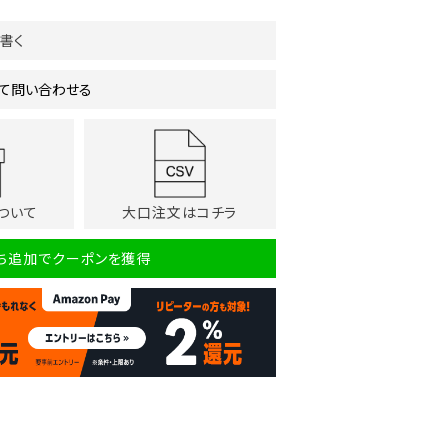
書く
て問い合わせる
ついて
大口注文はコチラ
だち追加でクーポンを獲得