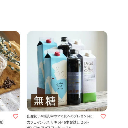
♪
出産祝いや授乳中のママ友へのプレゼントに
糖】
カフェインレス リキッド 6本お試しセット
デカフェ アイスコーヒー 2本