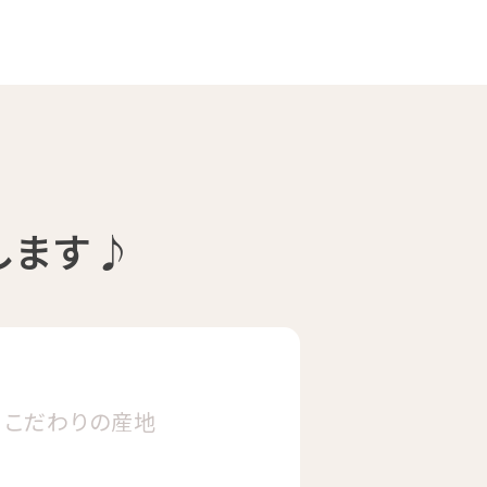
します♪
こだわりの
産地