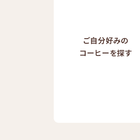
ご自分好みの
コーヒーを探す
ドリップ
ハワイ