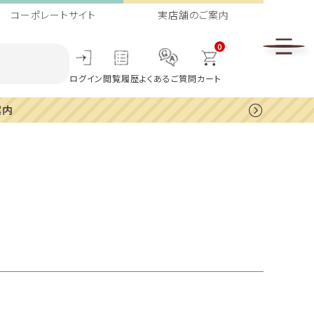
コーポレートサイト
実店舗のご案内
0
ログイン
閲覧履歴
よくあるご質問
カート