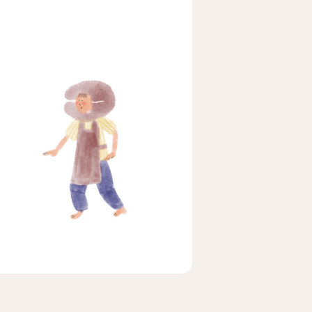
ビア
ェ
メキシコ
茶茶茶