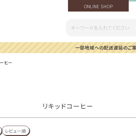
ONLINE SHOP
一部地域への配送遅延のご案内
コーヒー
リキッドコーヒー
レビュー順