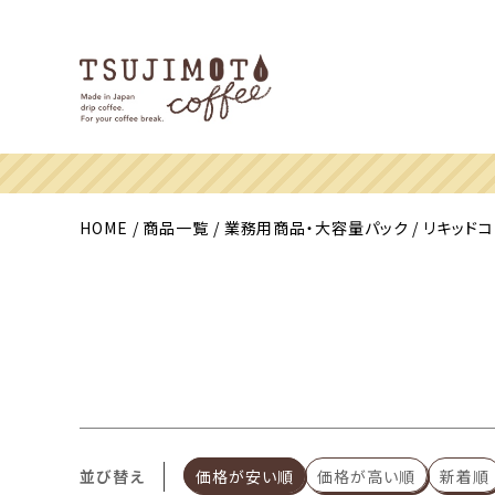
HOME
商品一覧
業務用商品・大容量パック
リキッド
並び替え
価格が安い順
価格が高い順
新着順