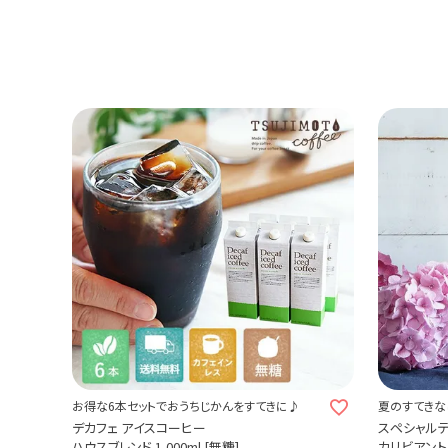
お得な6本セットでおうちじかんをすてきに♪
夏のすてきな
デカフェ アイスコーヒー
スペシャル
ハウスブレンド 1,000ml [無糖]
カリビアントレ