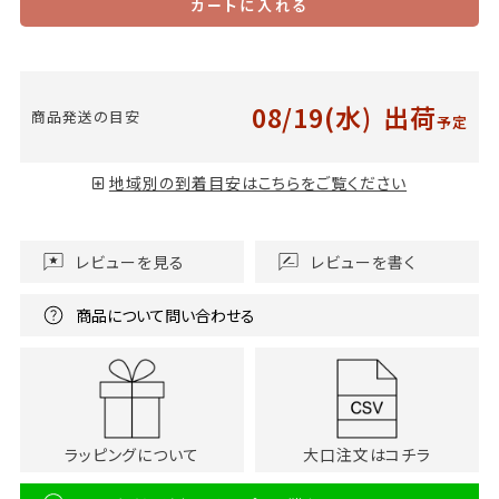
カートに入れる
08/19(水)
出荷
商品発送の目安
予定
地域別の到着目安はこちらをご覧ください
レビューを見る
レビューを書く
商品について問い合わせる
ラッピングについて
大口注文はコチラ