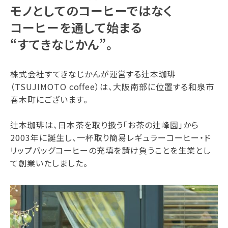
モノとしてのコーヒーではなく
コーヒーを通して始まる
“すてきなじかん”。
株式会社すてきなじかんが運営する辻本珈琲
（TSUJIMOTO coffee）は、大阪南部に位置する和泉市
春木町にございます。
辻本珈琲は、日本茶を取り扱う「お茶の辻峰園」から
2003年に誕生し、一杯取り簡易レギュラーコーヒー・ド
リップバッグコーヒーの充填を請け負うことを生業とし
て創業いたしました。