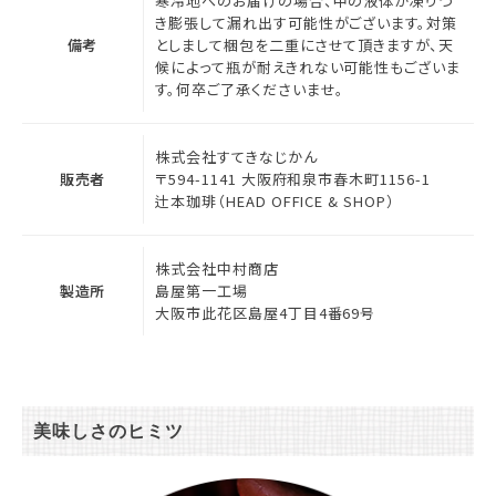
寒冷地へのお届けの場合、中の液体が凍りつ
き膨張して漏れ出す可能性がございます。対策
備考
としまして梱包を二重にさせて頂きますが、天
候によって瓶が耐えきれない可能性もございま
す。何卒ご了承くださいませ。
株式会社すてきなじかん
販売者
〒594-1141 大阪府和泉市春木町1156-1
辻本珈琲（HEAD OFFICE & SHOP）
株式会社中村商店
製造所
島屋第一工場
大阪市此花区島屋4丁目4番69号
美味しさのヒミツ