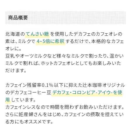
商品概要
北海道の
てんさい糖
を使用したデカフェのカフェオレの
素は、ミルクで
4~5倍に希釈
するだけで、本格的なカフェ
オレに。
豆乳やオーツミルクなど様々なミルクで割ったり、温かい
ミルクで割れば、ホットカフェオレとしてもお楽しみいた
だけます。
カフェイン残留率0.1％以下に抑えた辻本珈琲オリジナル
のデカフェコーヒー豆
デカフェ・コロンビア-アイウ-を使
用
しています。
カフェインレスなので時間を問わずお飲みいただけます。
さらに妊産婦さんをはじめ、カフェインの摂取を控えてい
る方にもオススメです。