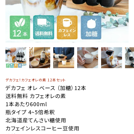
デカフェ！カフェオレの素 12本セット
デカフェ オレ ベース （加糖）12本
送料無料 カフェオレの素
1本あたり600ml
瓶タイプ 4~5倍希釈
北海道産てんさい糖使用
カフェインレスコーヒー豆使用