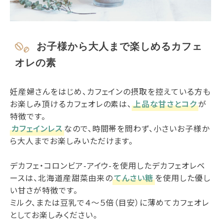
お子様から大人まで楽しめるカフェ
オレの素
妊産婦さんをはじめ、カフェインの摂取を控えている方も
お楽しみ頂けるカフェオレの素は、
上品な甘さとコク
が
特徴です。
カフェインレス
なので、時間帯を問わず、小さいお子様か
ら大人までお楽しみいただけます。
デカフェ・コロンビア-アイウ-を使用したデカフェオレベ
ースは、北海道産甜菜由来の
てんさい糖
を使用した優し
い甘さが特徴です。
ミルク、または豆乳で４～５倍（目安）に薄めてカフェオレ
としてお楽しみください。