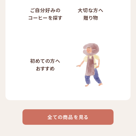
ご自分好みの
大切な方へ
コーヒーを探す
贈り物
初めての方へ
おすすめ
全ての商品を見る
ドリップ
ハワイ
リキッド
ケニア
エチオピア
コーヒー
コーヒー
コーヒー
豆・粉