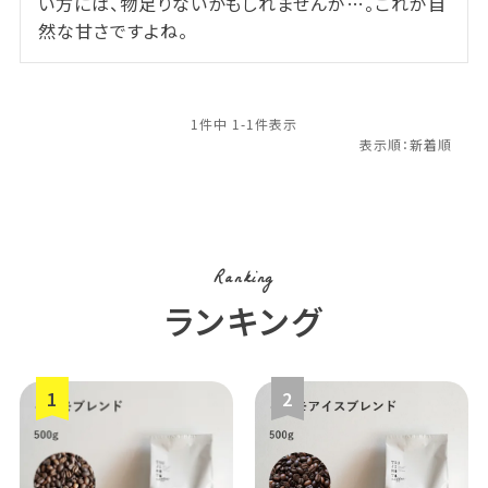
い方には、物足りないかもしれませんが…。これが自
1
件中
1
-
1
件表示
Ranking
ランキング