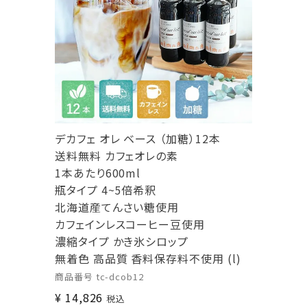
デカフェ オレ ベース （加糖）12本
送料無料 カフェオレの素
1本あたり600ml
瓶タイプ 4~5倍希釈
北海道産てんさい糖使用
カフェインレスコーヒー豆使用
濃縮タイプ かき氷シロップ
無着色 高品質 香料保存料不使用 (l)
商品番号
tc-dcob12
¥
14,826
税込