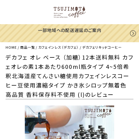
一部地域への配送遅延のご案内
HOME
商品一覧
カフェインレス（デカフェ）
デカフェリキッドコーヒー
デカフェ オレ ベース （加糖）12本送料無料 カフ
ェオレの素1本あたり600ml瓶タイプ 4~5倍希
釈北海道産てんさい糖使用カフェインレスコー
ヒー豆使用濃縮タイプ かき氷シロップ無着色
高品質 香料保存料不使用 (l)のレビュー