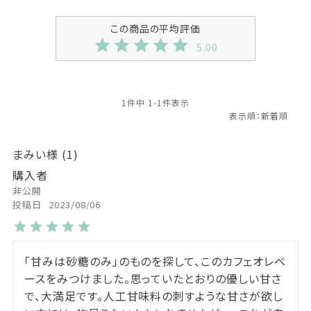
5.00
1
件中
1
-
1
件表示
まみい
1
購入者
非公開
投稿日
2023/08/06
「甘みは砂糖のみ」のものを探して、このカフェオレベ
ースをみつけました。思っていたとおりの優しい甘さ
で、大満足です。人工甘味料の刺すような甘さが欲し