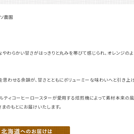
ンソ農園
なやわらかい甘さがはっきりと丸みを帯びて感じられ、オレンジの
を思わせる余韻が、甘さとともにボリューミーな味わいへと引き上げ
ルティコーヒーロースターが愛用する焙煎機によって素材本来の
さまのもとにお届けいたします。