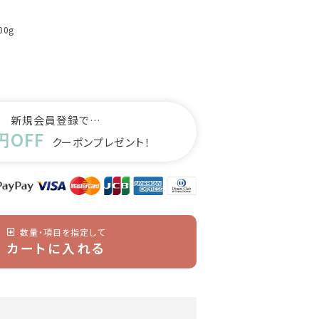
00g
新規会員登録で…
円OFF
クーポンプレゼント！
数量・項目を指定して
カートに入れる