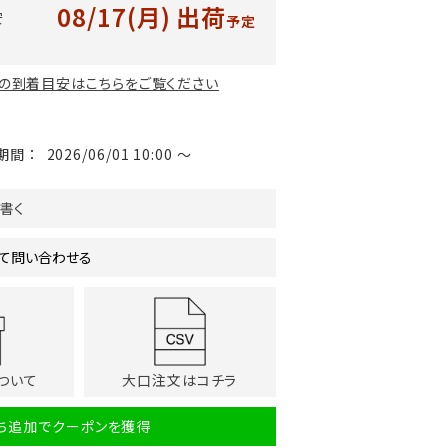
08/17(月)
出荷
安
予定
の到着目安はこちらをご覧ください
期間
2026/06/01 10:00
〜
書く
て問い合わせる
ついて
大口注文はコチラ
だち追加でクーポンを獲得