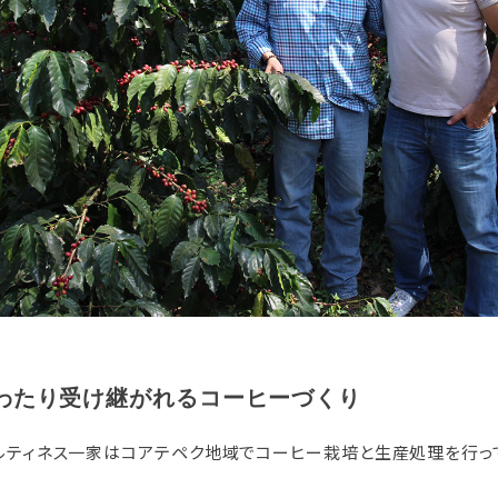
わたり受け継がれるコーヒーづくり
、マルティネス一家はコアテペク地域でコーヒー栽培と生産処理を行っ