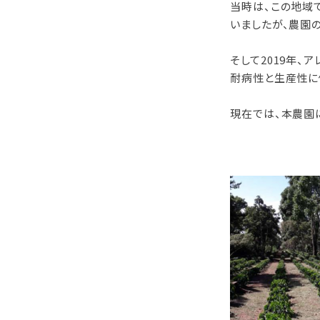
当時は、この地域
いましたが、農園
そして2019年、
耐病性と生産性に
現在では、本農園