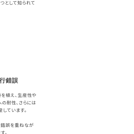
とつとして知られて
行錯誤
種を植え、生産性や
への耐性、さらには
産しています。
行錯誤を重ねなが
す。