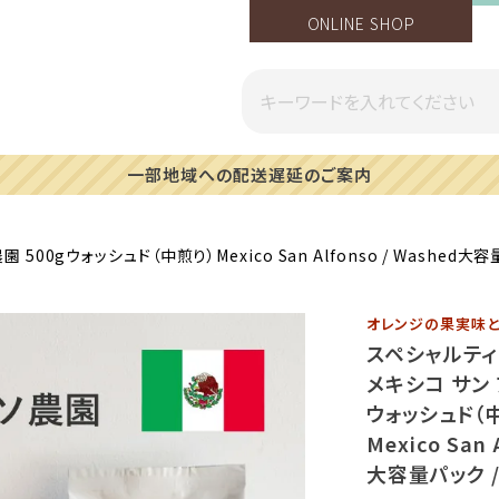
ONLINE SHOP
一部地域への配送遅延のご案内
ク
0gウォッシュド（中煎り）Mexico San Alfonso / Washed
オレンジの果実味
スペシャルテ
メキシコ サン 
ウォッシュド（
Mexico San 
大容量パック 