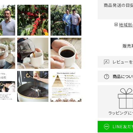
商品発送の目
地域別
販売
レビューを
商品につい
ラッピングに
LINE友