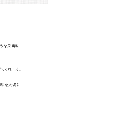
ような果実味
てくれます。
風味を大切に