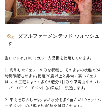
ダブルファーメンテッド ウォッシュ
ド
当ロットは、100%ガルニカ品種を使用しています。
1. 完熟したチェリーのみを収穫し、そのままの状態で24
時間醗酵させます。糖度20度以上と非常に高いチェリー
は、この工程によって多くの糖分（甘みや果実由来のフレ
ーバー）がパーチメント（内果皮）に浸透します。
2. 果肉を除去した後、まだ水分を多く含んだ「ウェットパ
ーチメント」の状態で約60時間醗酵させます。