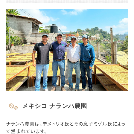
メキシコ ナランハ農園
ナランハ農園は、デメトリオ氏とその息子ミゲル氏によっ
て営まれています。