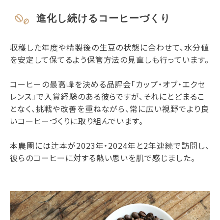
進化し続けるコーヒーづくり
収穫した年度や精製後の生豆の状態に合わせて、水分値
を安定して保てるよう保管方法の見直しも行っています。
コーヒーの最高峰を決める品評会「カップ・オブ・エクセ
レンス」で入賞経験のある彼らですが、それにとどまるこ
となく、挑戦や改善を重ねながら、常に広い視野でより良
いコーヒーづくりに取り組んでいます。
本農園には辻本が2023年・2024年と2年連続で訪問し、
彼らのコーヒーに対する熱い思いを肌で感じました。