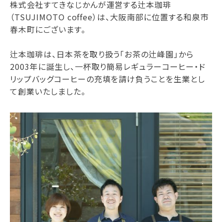
株式会社すてきなじかんが運営する辻本珈琲
（TSUJIMOTO coffee）は、大阪南部に位置する和泉市
春木町にございます。
辻本珈琲は、日本茶を取り扱う「お茶の辻峰園」から
2003年に誕生し、一杯取り簡易レギュラーコーヒー・ド
リップバッグコーヒーの充填を請け負うことを生業とし
て創業いたしました。