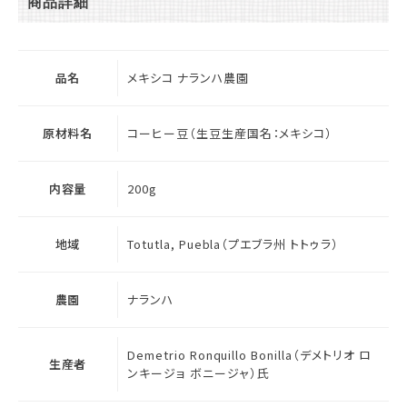
商品詳細
品名
メキシコ ナランハ農園
原材料名
コーヒー豆（生豆生産国名：メキシコ）
内容量
200g
地域
Totutla, Puebla（プエブラ州 トトゥラ）
農園
ナランハ
Demetrio Ronquillo Bonilla（デメトリオ ロ
生産者
ンキージョ ボニージャ）氏