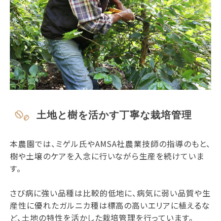
土地と樹を活かす丁寧な栽培管理
本農園では、ミゲル氏やAMSA社農業技師の指導のもと、
樹や土壌のケアを入念に行いながら生産を続けていま
す。
さび病に強い品種は比較的低地に、病気に弱い品質や生
産性に優れたガルニカ種は標高の高いエリアに植えるな
ど、土地の特性を活かした栽培管理を行っています。