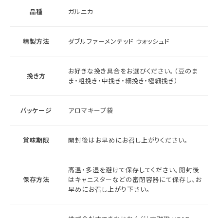
品種
ガルニカ
精製方法
ダブルファーメンテッド ウォッシュド
お好きな挽き具合をお選びください。（豆のま
挽き方
ま・粗挽き・中挽き・細挽き・極細挽き）
パッケージ
アロマキープ袋
賞味期限
開封後はお早めにお召し上がりください。
高温・多湿を避けて保存してください。開封後
保存方法
はキャニスターなどの密閉容器にて保存し、お
早めにお召し上がり下さい。