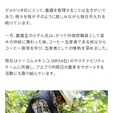
デメトリオ氏にとって、農園を管理することは生きがいで
あり、樹々を我が子のように慈しみながら毎日手入れを
続けています。
一方、農園主のミゲル氏は、かつて州政府職員として苗
木の供給に携わった後、コーヒー生産者である叔父から
コーヒー栽培を学び、生産者としての情熱を深めました。
現在はイーコムメキシコ（AMSA社）のサステナビリティ
チームに所属し、プエブラ州周辺の農家をサポートする
活動にも取り組んでいます。