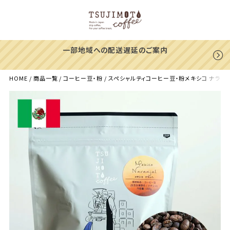
一部地域への配送遅延のご案内
HOME
商品一覧
コーヒー豆・粉
スペシャルティコーヒー豆・粉メキシコ ナランハ農園 200g