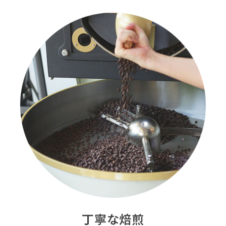
丁寧な焙煎