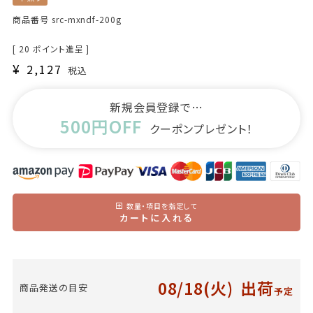
商品番号
src-mxndf-200g
[
20
ポイント進呈 ]
¥
2,127
税込
新規会員登録で…
500円OFF
クーポンプレゼント！
数量・項目を指定して
カートに入れる
08/18(火)
出荷
商品発送の目安
予定