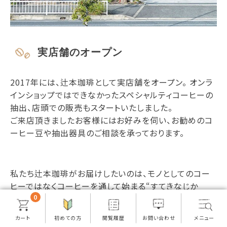
実店舗のオープン
2017年には、辻本珈琲として実店舗をオープン。 オンラ
インショップではできなかったスペシャルティコーヒーの
抽出、店頭での販売もスタートいたしました。
ご来店頂きましたお客様にはお好みを伺い、お勧めのコ
ーヒー豆や抽出器具のご相談を承っております。
私たち辻本珈琲がお届けしたいのは、モノとしてのコー
ヒーではなくコーヒーを通して始まる“すてきなじか
ん”です。
0
ご縁を頂いたあなたの日常に寄り添える一杯をご提供で
きれば幸いです。