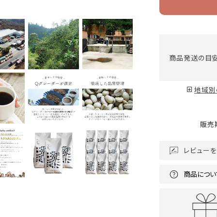
商品発送の目
地域別
販売
レビューを
商品につい