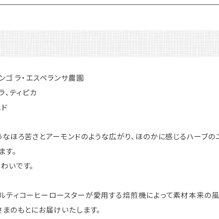
ンゴ ラ・エスペランサ農園
ラ、ティピカ
ュド
うなほろ苦さとアーモンドのような広がり、ほのかに感じるハーブの
ます。
わいです。
ルティコーヒーロースターが愛用する焙煎機によって素材本来の
さまのもとにお届けいたします。