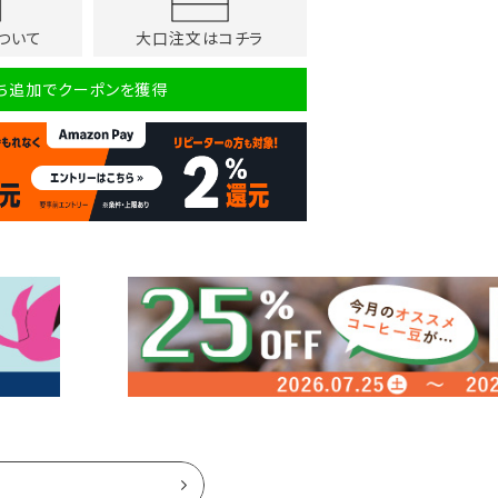
ついて
大口注文はコチラ
だち追加でクーポンを獲得