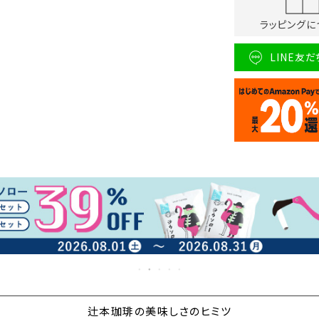
ラッピングに
LINE友
辻本珈琲の美味しさのヒミツ