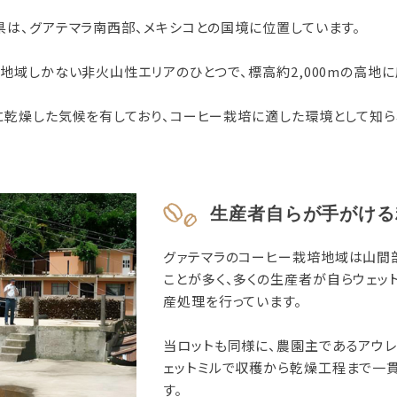
県は、グアテマラ南西部、メキシコとの国境に位置しています。
3地域しかない非火山性エリアのひとつで、標高約2,000mの高地
に乾燥した気候を有しており、コーヒー栽培に適した環境として知ら
生産者自らが手がける
グァテマラのコーヒー栽培地域は山間
ことが多く、多くの生産者が自らウェッ
産処理を行っています。
当ロットも同様に、農園主であるアウ
ェットミルで収穫から乾燥工程まで一
す。