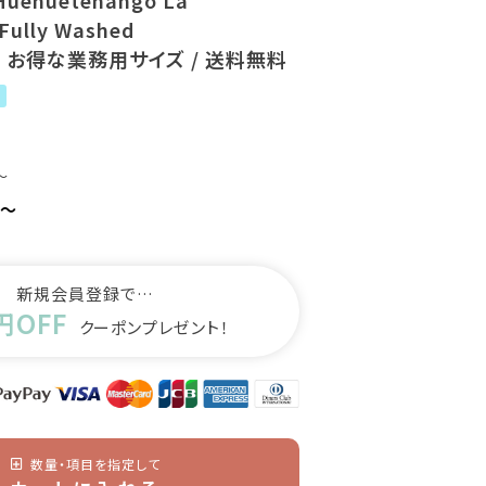
Huehuetenango La
 Fully Washed
/ お得な業務用サイズ / 送料無料
〜
〜
新規会員登録で…
円OFF
クーポンプレゼント！
数量・項目を指定して