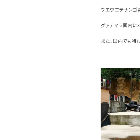
ウエウエテナンゴ
グァテマラ国内に
また、国内でも特