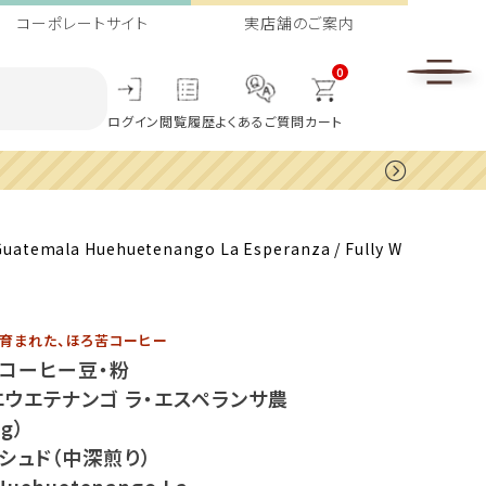
コーポレートサイト
実店舗のご案内
0
ログイン
閲覧履歴
よくあるご質問
カート
Huehuetenango La Esperanza / Fully W
育まれた、ほろ苦コーヒー
ィコーヒー豆・粉
エウエテナンゴ ラ・エスペランサ農
kg）
シュド（中深煎り）