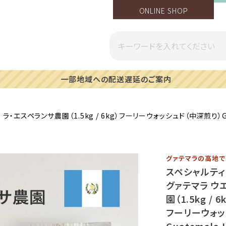
ONLINE SHOP
一部地域への配送遅延のご案内
ク
ンサ農園（1.5kg / 6kg）フーリーウォッシュド（中深煎り）Guatemala 
グァテマラの高地で
スペシャルテ
グァテマラ ウ
園（1.5kg / 6
フーリーウォッ