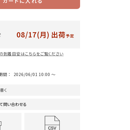
カートに入れる
08/17(月)
出荷
安
予定
の到着目安はこちらをご覧ください
期間
2026/06/01 10:00
〜
書く
て問い合わせる