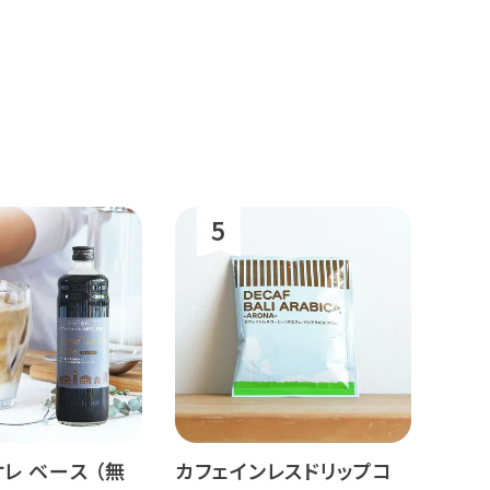
レ ベース （無
カフェインレスドリップコ