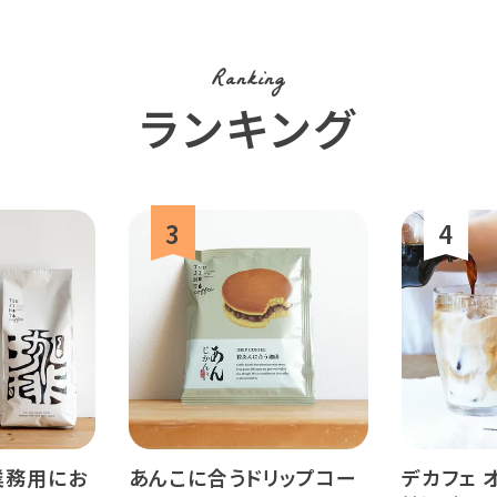
Ranking
ランキング
業務用にお
あんこに合うドリップコー
デカフェ オ