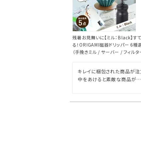
残暑お見舞いに【ミル：Black】す
る！ORIGAMI磁器ドリッパー 
（手挽きミル / サーバー / フィルタ
キレイに梱包された商品が注文
中をあけると素敵な商品が…