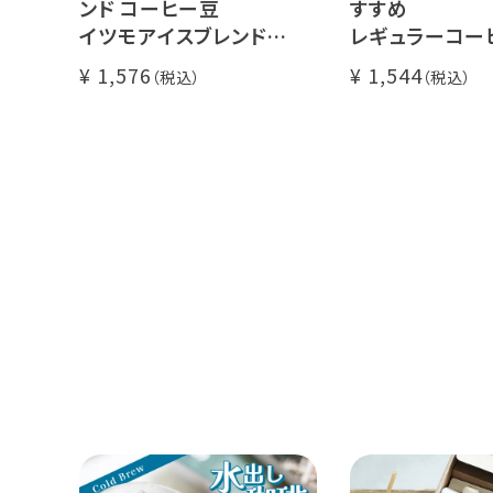
ンド コーヒー豆
すすめ
イツモアイスブレンド
レギュラーコー
500g
イツモブレンド 5
1,576
1,544
アイスコーヒーにオススメ
大容量 毎日のコーヒーに
業務用 水出
煎りたて 新鮮コーヒー豆
自家焙煎