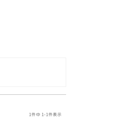
1
件中
1
-
1
件表示