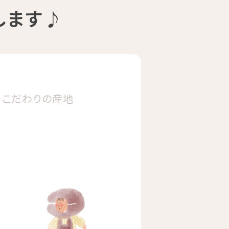
します♪
こだわりの
産地