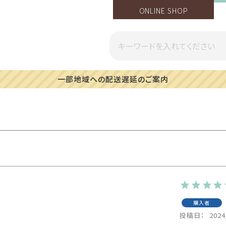
ONLINE SHOP
一部地域への配送遅延のご案内
購入者
投稿日
2024