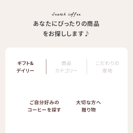
ぱんじかん
COE Brazil Fazenda Val
期間限定 送料無料
Search coffee
あなたにぴったりの商品
をお探しします♪
ギフト&
商品
こだわりの
デイリー
カテゴリー
産地
ご自分好みの
大切な方へ
コーヒーを探す
贈り物