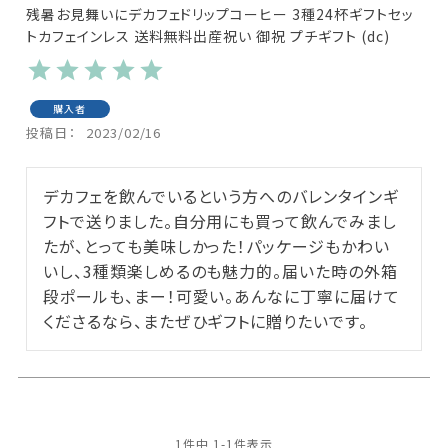
残暑お見舞いにデカフェドリップコーヒー 3種24杯ギフトセッ
トカフェインレス 送料無料出産祝い 御祝 プチギフト (dc)
購入者
投稿日
2023/02/16
デカフェを飲んでいるという方へのバレンタインギ
フトで送りました。自分用にも買って飲んでみまし
たが、とっても美味しかった！パッケージもかわい
いし、3種類楽しめるのも魅力的。届いた時の外箱
段ポールも、まー！可愛い。あんなに丁寧に届けて
くださるなら、またぜひギフトに贈りたいです。
1
件中
1
-
1
件表示