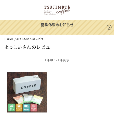
一部地域への配送遅延のご案内
HOME
よっしいさんのレビュー
よっしいさんのレビュー
1
件中
1
-
1
件表示