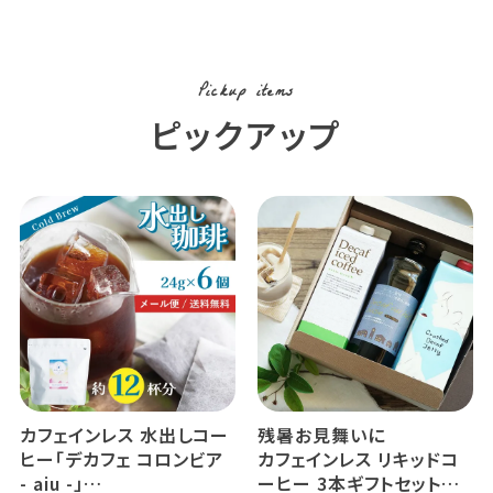
使用 (l)
Pickup items
ピックアップ
カフェインレス 水出しコー
残暑お見舞いに
ヒー「デカフェ コロンビア
カフェインレス リキッドコ
- aiu -」
ーヒー 3本ギフトセット