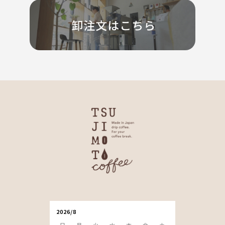
2026/8
日
月
火
水
木
金
土