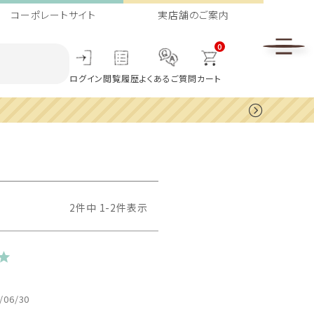
コーポレートサイト
実店舗のご案内
0
ログイン
閲覧履歴
よくあるご質問
カート
2
件中
1
-
2
件表示
/06/30