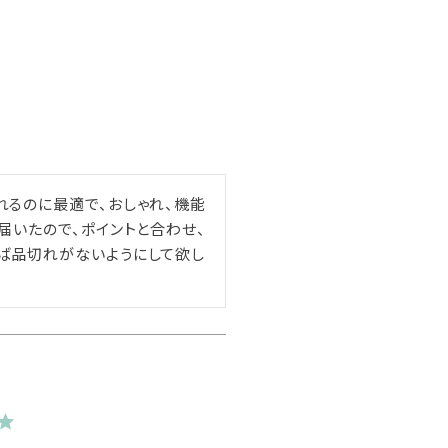
れるのに最適で、おしゃれ、機能
届いたので、ポイントと合わせ、
れば品切れがないようにして欲し