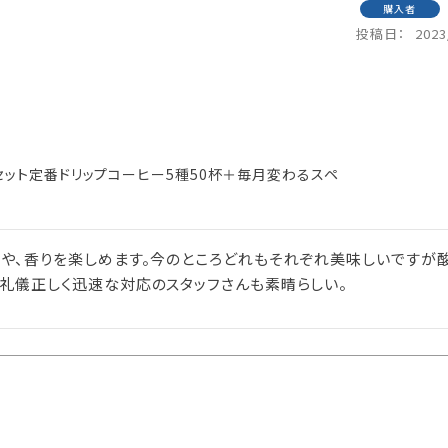
購入者
投稿日
2023
杯セット定番ドリップコーヒー5種50杯＋毎月変わるスペ
味や、香りを楽しめます。今のところどれもそれぞれ美味しいですが
も礼儀正しく迅速な対応のスタッフさんも素晴らしい。