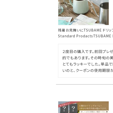
残暑お見舞いにTSUBAME ドリップ
Standard ProdactsTSUB
２度目の購入です。前回プレゼ
的でもあります。その時旬の美
とてもラッキーでした。単品
いのと、クーポンの使用期限