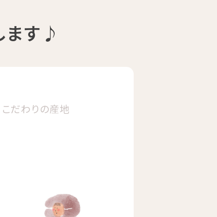
します♪
こだわりの
産地