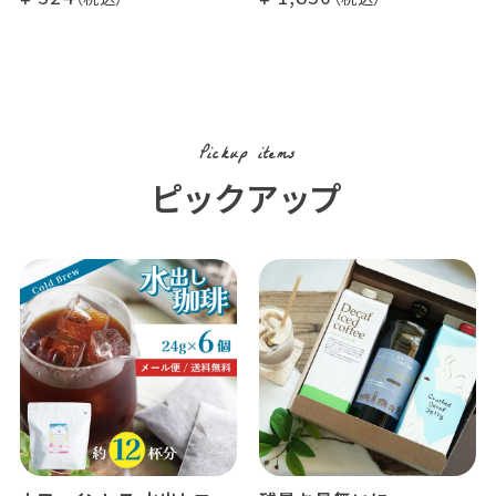
糖不使用
カフェオレ / ソイオレ
カフェインレスコーヒー豆
使用 (l)
Pickup items
ピックアップ