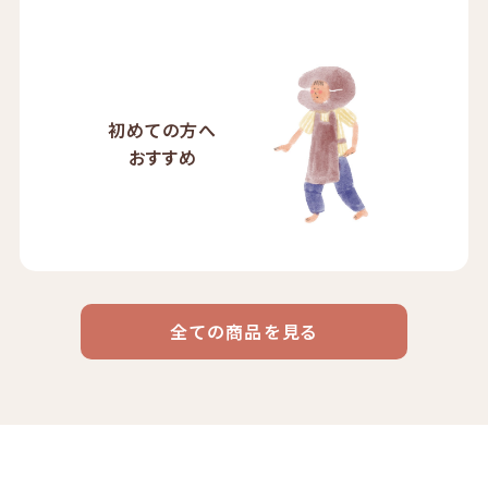
初めての方へ
おすすめ
全ての商品を見る
ドリップ
ハワイ
リキッド
ケニア
エチオピア
コーヒー
コーヒー
コーヒー
豆・粉
コスタリカ
コロンビア
メキシコ