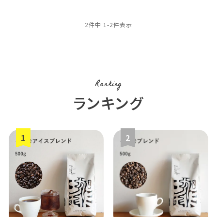
2
件中
1
-
2
件表示
Ranking
ランキング