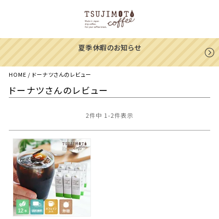
一部地域への配送遅延のご案内
HOME
ドーナツさんのレビュー
ドーナツさんのレビュー
2
件中
1
-
2
件表示