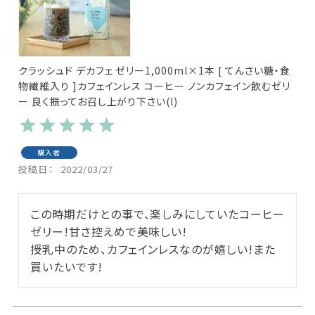
クラッシュド デカフェ ゼリー1,000ml×1本 [ てんさい糖・食
物繊維入り ]カフェインレス コーヒー ノンカフェイン飲むゼリ
ー 良く振ってお召し上がり下さい(l)
購入者
投稿日
2022/03/27
この時期だけとの事で、楽しみにしていたコーヒー
ゼリー!甘さ控えめで美味しい!

授乳中のため、カフェインレスなのが嬉しい!また
買いたいです!