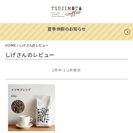
一部地域への配送遅延のご案内
HOME
しげさんのレビュー
しげさんのレビュー
2
件中
1
-
2
件表示