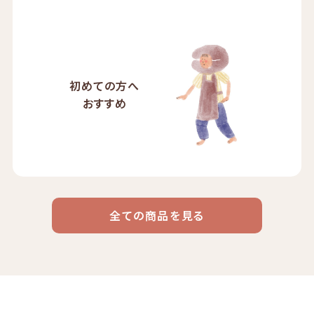
初めての方へ
おすすめ
全ての商品を見る
ドリップ
ハワイ
リキッド
ケニア
エチオピア
コーヒー
コーヒー
コーヒー
豆・粉
コスタリカ
コロンビア
メキシコ