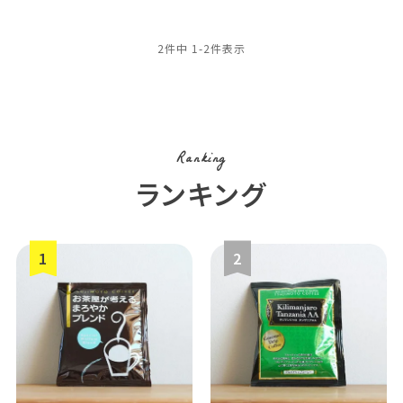
2
件中
1
-
2
件表示
Ranking
ランキング