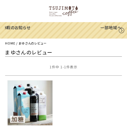
一部地域への配送遅延のご案内
HOME
まゆさんのレビュー
まゆさんのレビュー
1
件中
1
-
1
件表示