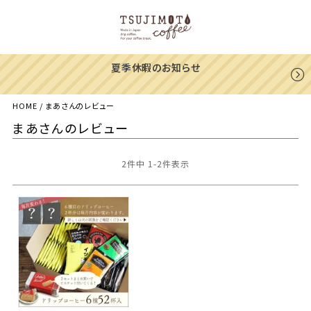
夏季休暇のお知らせ
HOME
まあさんのレビュー
まあさんのレビュー
2
件中
1
-
2
件表示