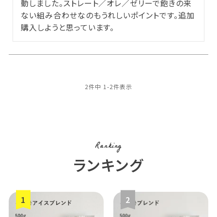
動しました。ストレート／オレ／ゼリーで飽きの来
ない組み合わせなのもうれしいポイントです。追加
購入しようと思っています。
2
件中
1
-
2
件表示
Ranking
ランキング