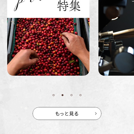
業務用
定期便
送料無料
ミャンマー
ルワンダ
もっと見る