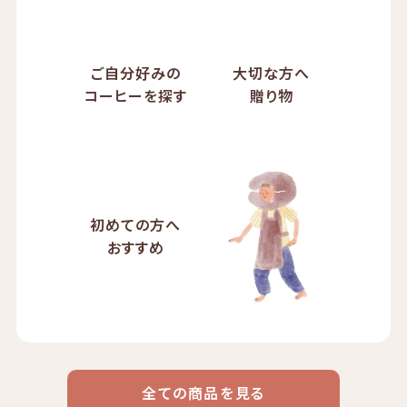
ご自分好みの
大切な方へ
コーヒーを探す
贈り物
初めての方へ
おすすめ
全ての商品を見る
ドリップ
ハワイ
リキッド
ケニア
エチオピア
コーヒー