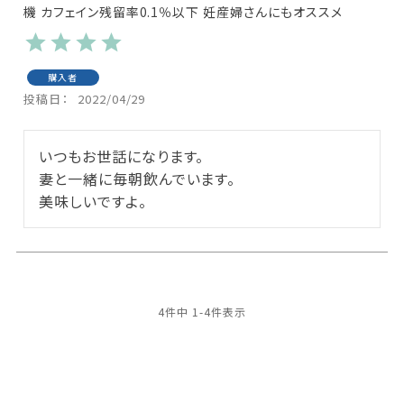
機 カフェイン残留率0.1％以下 妊産婦さんにもオススメ
購入者
投稿日
2022/04/29
いつもお世話になります。

妻と一緒に毎朝飲んでいます。

4
件中
1
-
4
件表示