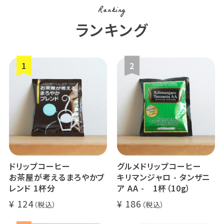
Ranking
ランキング
ドリップコーヒー
グルメドリップコーヒー
お茶屋が考えるまろやかブ
キリマンジャロ - タンザニ
レンド 1杯分
ア AA - 1杯（10g）
124
186