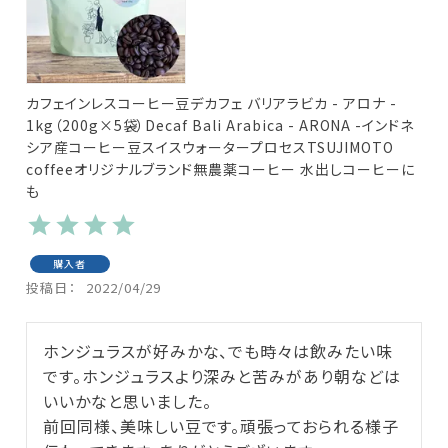
カフェインレスコーヒー豆デカフェ バリアラビカ - アロナ -
1kg（200g×5袋）Decaf Bali Arabica - ARONA -インドネ
シア産コーヒー豆スイスウォータープロセスTSUJIMOTO
coffeeオリジナルブランド無農薬コーヒー 水出しコーヒーに
も
購入者
投稿日
2022/04/29
ホンジュラスが好みかな、でも時々は飲みたい味
です。ホンジュラスより深みと苦みがあり朝などは
いいかなと思いました。

前回同様、美味しい豆です。頑張っておられる様子