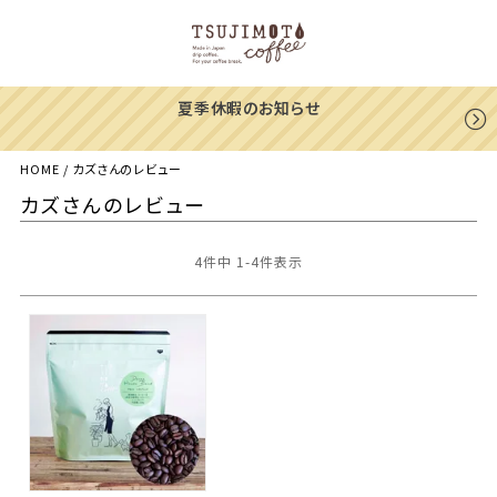
夏季休暇のお知らせ
HOME
カズさんのレビュー
カズさんのレビュー
4
件中
1
-
4
件表示