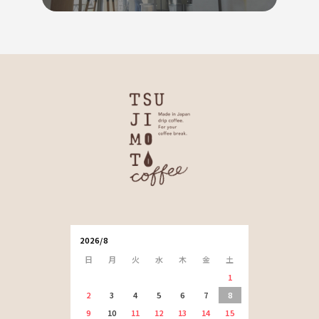
2026/8
日
月
火
水
木
金
土
1
2
3
4
5
6
7
8
9
10
11
12
13
14
15