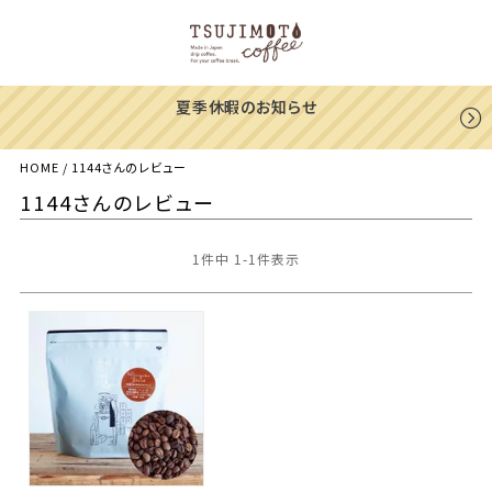
夏季休暇のお知らせ
HOME
1144さんのレビュー
1144さんのレビュー
1
件中
1
-
1
件表示