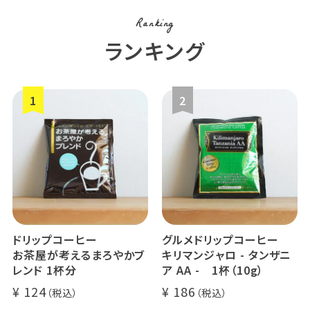
Ranking
ランキング
ドリップコーヒー
グルメドリップコーヒー
お茶屋が考えるまろやかブ
キリマンジャロ - タンザニ
レンド 1杯分
ア AA - 1杯（10g）
124
186