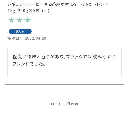
レギュラーコーヒー豆お茶屋が考えるまろやかブレンド
1kg（200g×5袋）(rc)
購入者
投稿日
2022/04/20
程良い酸味と香りがあり、ブラックでは飲みやすい
ブレンドでした。
1
件中
1
-
1
件表示