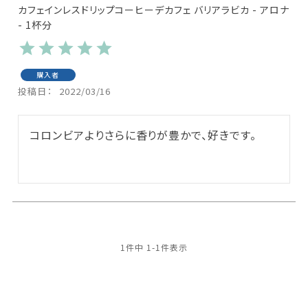
カフェインレスドリップコーヒーデカフェ バリアラビカ - アロナ
- 1杯分
購入者
投稿日
2022/03/16
コロンビアよりさらに香りが豊かで、好きです。
1
件中
1
-
1
件表示