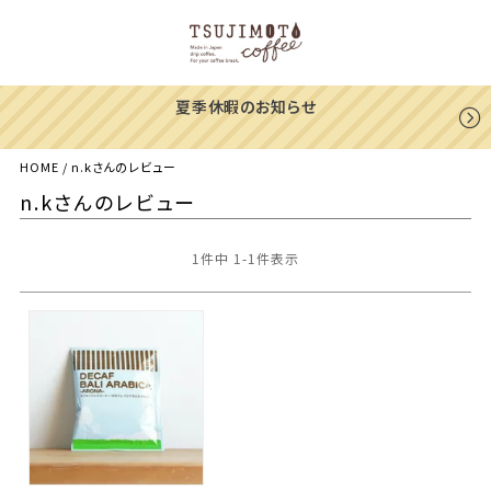
夏季休暇のお知らせ
HOME
n.kさんのレビュー
n.kさんのレビュー
1
件中
1
-
1
件表示