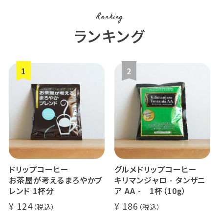
Ranking
ランキング
ドリップコーヒー
グルメドリップコーヒー
お茶屋が考えるまろやかブ
キリマンジャロ - タンザニ
レンド 1杯分
ア AA - 1杯（10g）
124
186