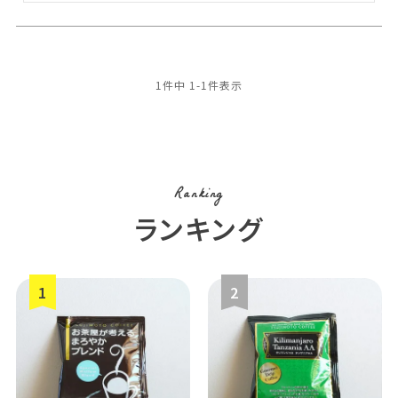
1
件中
1
-
1
件表示
Ranking
ランキング