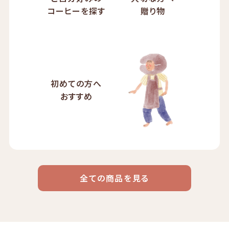
コーヒーを探す
贈り物
初めての方へ
おすすめ
全ての商品を見る
ドリップ
ハワイ
リキッド
ケニア
エチオピア
コーヒー
コーヒー
コーヒー
豆・粉