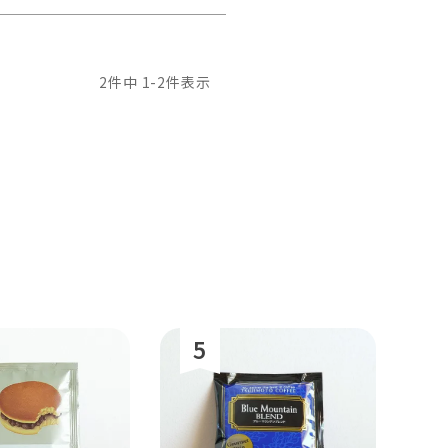
2
件中
1
-
2
件表示