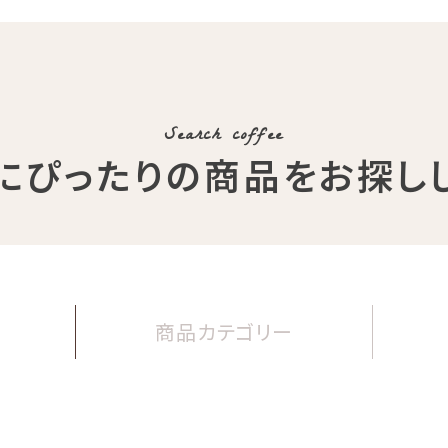
Search coffee
にぴったりの商品
をお探し
商品
カテゴリー