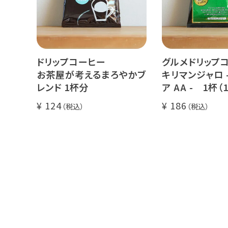
ドリップコーヒー
グルメドリップ
お茶屋が考えるまろやかブ
キリマンジャロ 
レンド 1杯分
ア AA - 1杯（1
124
186