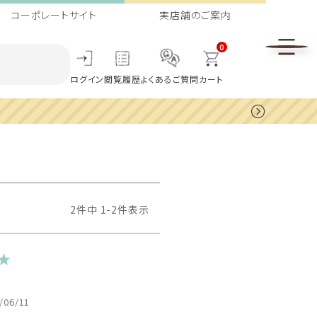
コーポレートサイト
実店舗のご案内
0
ログイン
閲覧履歴
よくあるご質問
カート
2
件中
1
-
2
件表示
/06/11