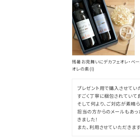
残暑お見舞いにデカフェオレ・ベー
オレの素(l)
プレゼント用で購入させていた
すごく丁寧に梱包されていて良
そして何より、ご対応が素晴らし
担当の方からのメールもあった
きました！

また、利用させていただきます