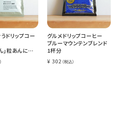
うドリップコー
グルメドリップコーヒー
ブルーマウンテンブレンド
ん」粒あんに合う
1杯分
分
302