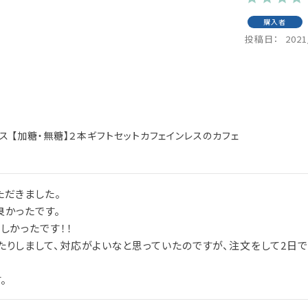
購入者
投稿日
2021
ス 【加糖・無糖】２本ギフトセットカフェインレスのカフェ
だきました。

かったです。

かったです！！

りしまして、対応がよいなと思っていたのですが、注文をして2日で
。