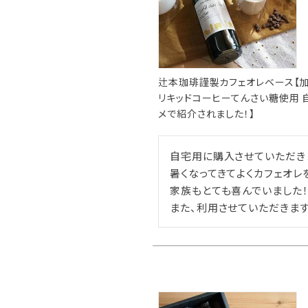
辻本珈琲謹製カフェオレベース【加糖】60
リキッドコーヒーてんさい糖使用 自
メで紹介されました！】
自宅用に購入させていただきま
暑くなってきてよくカフェオレ
家族もとても喜んでいました！
また、利用させていただきます