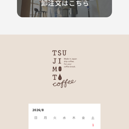
2026/8
日
月
火
水
木
金
土
1