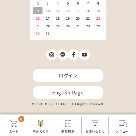
2
3
4
5
6
7
8
9
10
11
12
13
14
15
16
17
18
19
20
21
22
23
24
25
26
27
28
29
30
31
ログイン
English Page
© TSUJIMOTO COFFEE. All Rights Reserved.
0