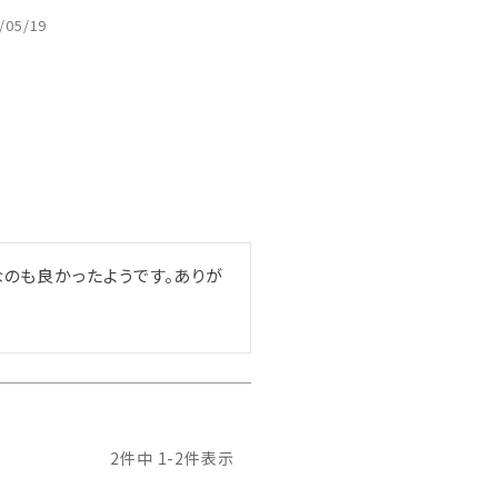
/05/19
のも良かったようです。ありが
2
件中
1
-
2
件表示