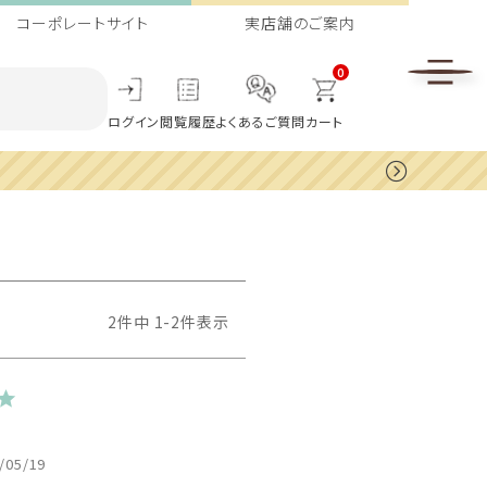
コーポレートサイト
実店舗のご案内
0
ログイン
閲覧履歴
よくあるご質問
カート
2
件中
1
-
2
件表示
/05/19