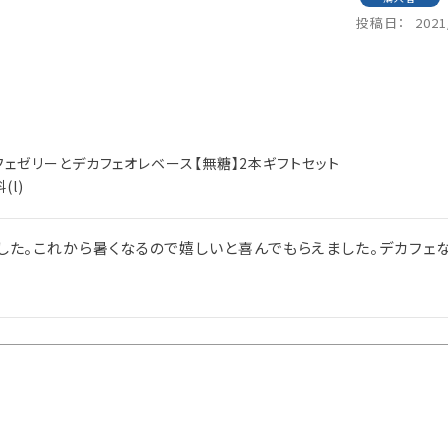
投稿日
2021
フェゼリーとデカフェオレベース【無糖】2本ギフトセット
(l)
した。これから暑くなるので嬉しいと喜んでもらえました。デカフェな