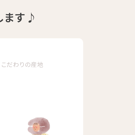
します♪
こだわりの
産地