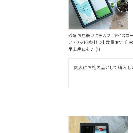
残暑お見舞いにデカフェアイスコー
フトセット送料無料 数量限定 自家
手土産にも♪ (l)
友人にお礼の品として購入しま