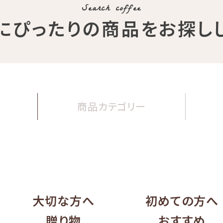
Search coffee
にぴったりの商品
をお探し
商品
カテゴリー
大切な方へ
初めての方へ
贈り物
おすすめ