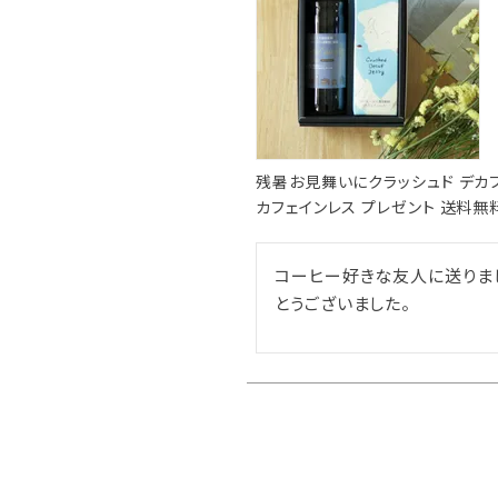
残暑お見舞いにクラッシュド デカ
カフェインレス プレゼント 送料無料
コーヒー好きな友人に送りま
とうございました。