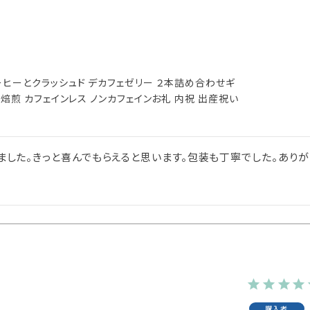
ヒーとクラッシュド デカフェゼリー ２本詰め合わせギ
焙煎 カフェインレス ノンカフェインお礼 内祝 出産祝い
した。きっと喜んでもらえると思います。包装も丁寧でした。ありが
購入者