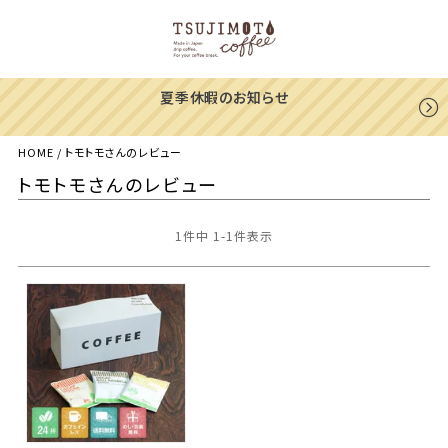
一部地域への配送遅延のご案内
HOME
トモトモさんのレビュー
トモトモさんのレビュー
1
件中
1
-
1
件表示