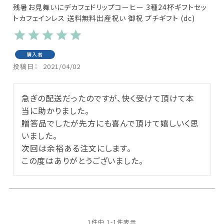
残暑お見舞いにデカフェドリップコーヒー 3種24杯ギフトセッ
トカフェインレス 送料無料出産祝い 御祝 プチギフト (dc)
購入者
投稿日
2021/04/02
急ぎの配送だったのですが、快く受けて頂けて本
当に助かりました。

贈答品でしたが先方にも喜んで頂けて嬉しいく思
いました。

次回は余裕ある注文にします。

この度はありがとうございました。
1
件中
1
-
1
件表示