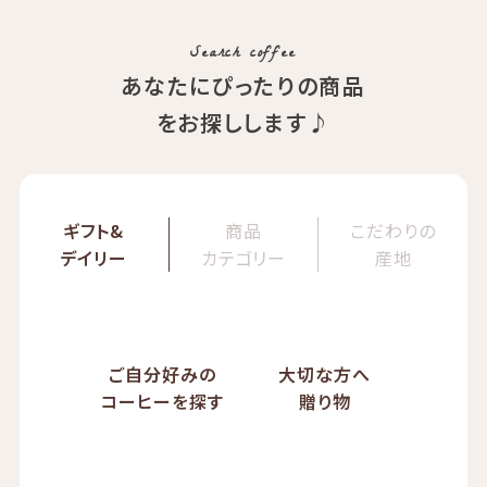
ぱんじかん
COE Brazil Fazenda Val
期間限定 送料無料
Search coffee
あなたにぴったりの商品
をお探しします♪
ギフト&
商品
こだわりの
デイリー
カテゴリー
産地
ご自分好みの
大切な方へ
コーヒーを探す
贈り物