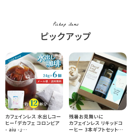
Pickup items
ピックアップ
カフェインレス 水出しコー
残暑お見舞いに
ヒー「デカフェ コロンビア
カフェインレス リキッドコ
- aiu -」
ーヒー 3本ギフトセット