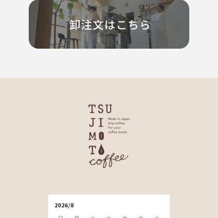
2026/8
日
月
火
水
木
金
土