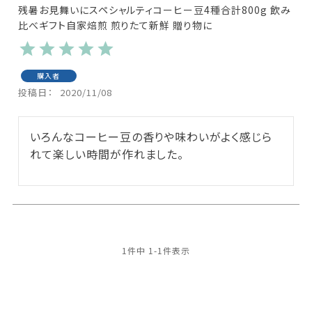
残暑お見舞いにスペシャルティコーヒー豆4種合計800g 飲み
比べギフト自家焙煎 煎りたて新鮮 贈り物に
購入者
投稿日
2020/11/08
いろんなコーヒー豆の香りや味わいがよく感じら
れて楽しい時間が作れました。
1
件中
1
-
1
件表示