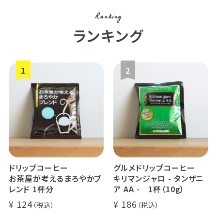
Ranking
ランキング
ドリップコーヒー
グルメドリップコーヒー
お茶屋が考えるまろやかブ
キリマンジャロ - タンザニ
レンド 1杯分
ア AA - 1杯（10g）
124
186