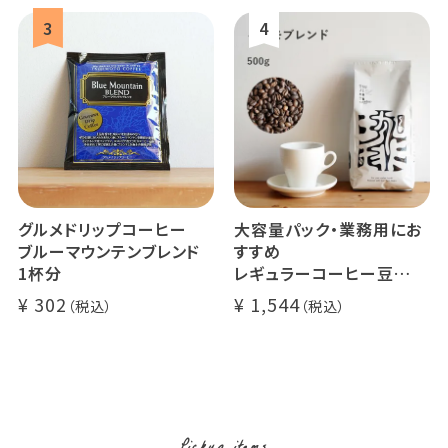
グルメドリップコーヒー
大容量パック・業務用にお
ブルーマウンテンブレンド
すすめ
1杯分
レギュラーコーヒー豆
イツモブレンド 500g
302
1,544