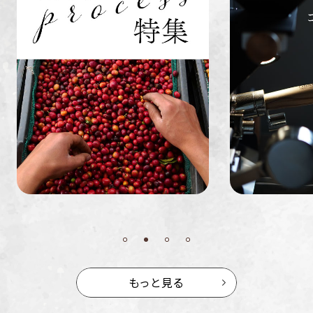
業務用
定期便
送料無料
ミャンマー
ルワンダ
もっと見る