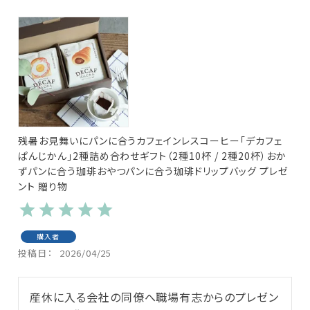
残暑お見舞いにパンに合うカフェインレスコーヒー「デカフェ
ぱんじかん」2種詰め合わせギフト（2種10杯 / 2種20杯）おか
ずパンに合う珈琲おやつパンに合う珈琲ドリップバッグ プレゼ
ント 贈り物
購入者
投稿日
2026/04/25
産休に入る会社の同僚へ職場有志からのプレゼン