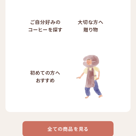
ご自分好みの
大切な方へ
コーヒーを探す
贈り物
初めての方へ
おすすめ
全ての商品を見る
ドリップ
ハワイ
リキッド
ケニア
エチオピア
コーヒー