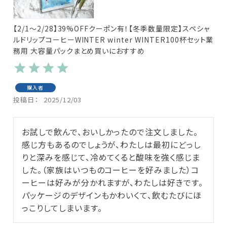
【2/1～2/28】39%OFFクーポン有！【冬季数量限定】スペシャ
ルドリップコーヒーWINTER winter WINTER100杯セット業
務用 大容量パックまとめ買いにおすすめ
購入者
投稿日
2025/12/03
お試しで飲んで、おいしかったので注文しました。
感じ方もあるのでしょうが、わたしは最初にどっし
りと深みを感じて、冷めてくると酸味を強く感じま
した。（家族はいつものコーヒーを好みました）コ
ーヒーは好みが分かれますが、わたしは好きです。

パッケージのデザインもかわいくて、飲むたびにほ
っこりしてしまいます。