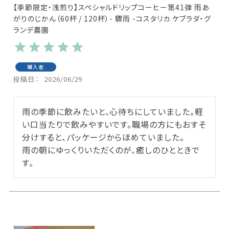
【季節限定・浅煎り】スペシャルドリップコーヒー第41弾 雨あ
がりのじかん（60杯 / 120杯）- 驟雨 -コスタリカ ケブラダ・グ
ランデ農園
購入者
投稿日
2026/06/29
雨の季節に飲みたいと、心待ちにしていました。軽
い口当たりで飲みやすいです。職場の方にもおすそ
分けすると、パッケージからほめていました。

雨の朝にゆっくりいただくのが、癒しのひとときで
す。