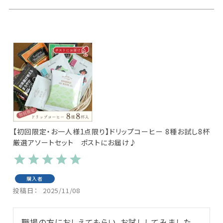
【初回限定・お一人様1点限り】ドリップコーヒー 8種お試し8杯
厳選アソートセット ポストにお届け♪
購入者
投稿日
2025/11/08
職場の方におしえてもらい、お試ししてみました。