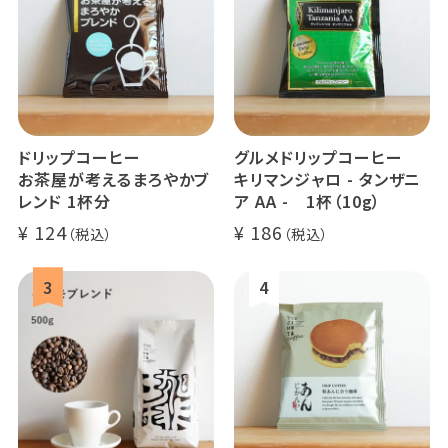
ドリップコーヒー
グルメドリップコーヒー
お茶屋が考えるまろやかブ
キリマンジャロ - タンザニ
レンド 1杯分
ア AA - 1杯（10g）
124
186