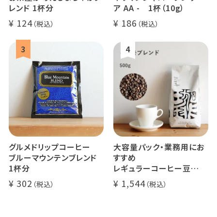
レンド 1杯分
ア AA - 1杯（10g）
124
186
グルメドリップコーヒー
大容量パック・業務用にお
ブルーマウンテンブレンド
すすめ
1杯分
レギュラーコーヒー豆
イツモブレンド 500g
302
1,544