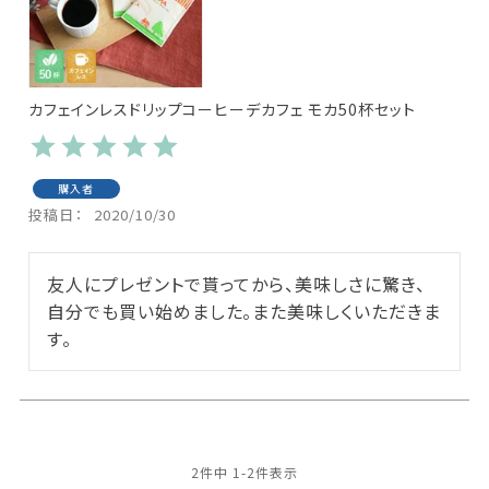
カフェインレスドリップコーヒーデカフェ モカ50杯セット
購入者
投稿日
2020/10/30
友人にプレゼントで貰ってから、美味しさに驚き、
自分でも買い始めました。また美味しくいただきま
す。
2
件中
1
-
2
件表示