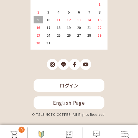
1
2
3
4
5
6
7
8
9
10
11
12
13
14
15
16
17
18
19
20
21
22
23
24
25
26
27
28
29
30
31
ログイン
English Page
© TSUJIMOTO COFFEE. All Rights Reserved.
0