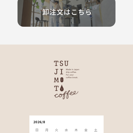
2026/8
日
月
火
水
木
金
土