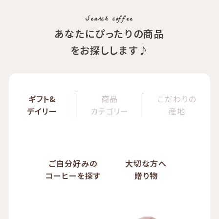
期間限定 送料無料
Search coffee
あなたにぴったりの商品
をお探しします♪
ギフト&
商品
こだわりの
デイリー
カテゴリー
産地
ご自分好みの
大切な方へ
コーヒーを探す
贈り物