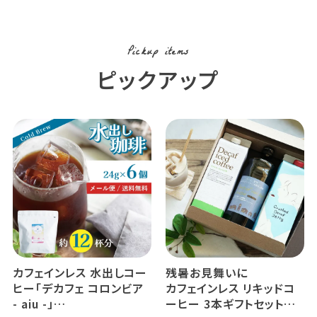
Pickup items
ピックアップ
カフェインレス 水出しコー
残暑お見舞いに
ヒー「デカフェ コロンビア
カフェインレス リキッドコ
- aiu -」
ーヒー 3本ギフトセット