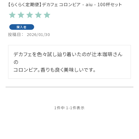
【らくらく定期便】デカフェ コロンビア - aiu - 100杯セット
購入者
投稿日
2026/01/30
デカフェを色々試し辿り着いたのが辻本珈琲さん
の

コロンビア。香りも良く美味しいです。
1
件中
1
-
1
件表示