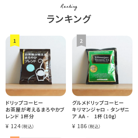
Ranking
ランキング
ドリップコーヒー
グルメドリップコーヒー
お茶屋が考えるまろやかブ
キリマンジャロ - タンザニ
レンド 1杯分
ア AA - 1杯（10g）
124
186