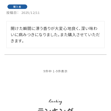
購入者
投稿日
2025/12/11
開けた瞬間に漂う香りが大変心地良く、深い味わ
いに病みつきになりました。また購入させていただ
きます。
9
件中
1
-
9
件表示
Ranking
ランキング