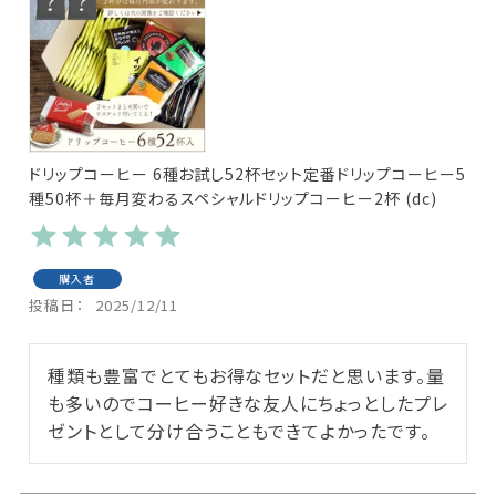
ドリップコーヒー 6種お試し52杯セット定番ドリップコーヒー5
種50杯＋毎月変わるスペシャルドリップコーヒー2杯 (dc)
購入者
投稿日
2025/12/11
種類も豊富でとてもお得なセットだと思います。量
も多いのでコーヒー好きな友人にちょっとしたプレ
ゼントとして分け合うこともできてよかったです。