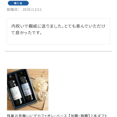
購入者
投稿日
2025/12/11
内祝いで親戚に送りました。とても喜んでいただけ
て良かったです。
残暑お見舞いにデカフェオレ・ベース 【加糖・無糖】２本ギフト