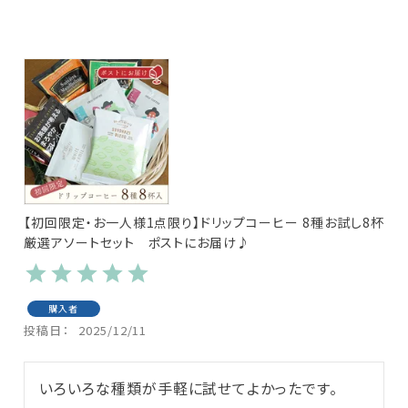
【初回限定・お一人様1点限り】ドリップコーヒー 8種お試し8杯
厳選アソートセット ポストにお届け♪
購入者
投稿日
2025/12/11
いろいろな種類が手軽に試せてよかったです。