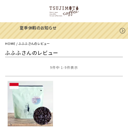
一部地域への配送遅延のご案内
HOME
ふふふさんのレビュー
ふふふさんのレビュー
9
件中
1
-
9
件表示