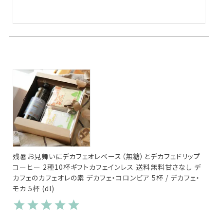
残暑お見舞いにデカフェオレベース（無糖）とデカフェドリップ
コーヒー 2種10杯ギフトカフェインレス 送料無料甘さなし デ
カフェのカフェオレの素 デカフェ・コロンビア 5杯 / デカフェ・
モカ 5杯 (dl)