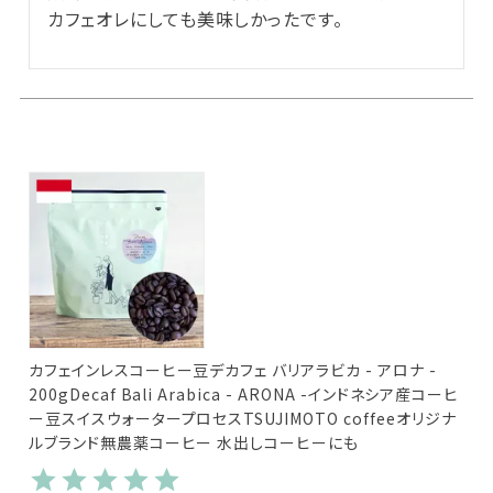
カフェオレにしても美味しかったです。
カフェインレスコーヒー豆デカフェ バリアラビカ - アロナ -
200gDecaf Bali Arabica - ARONA -インドネシア産コーヒ
ー豆スイスウォータープロセスTSUJIMOTO coffeeオリジナ
ルブランド無農薬コーヒー 水出しコーヒーにも