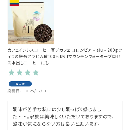
カフェインレスコーヒー豆デカフェ コロンビア - aiu - 200gウ
ィラの厳選アラビカ種100%使用マウンテンウォータープロセ
ス水出しコーヒーにも
購入者
投稿日
2025/12/11
酸味が苦手な私には少し酸っぱく感じまし
た……。家族は美味しくいただいておりますので、
酸味が気にならない方は良いと思います。