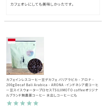
カフェオレにしても美味しかったです。
カフェインレスコーヒー豆デカフェ バリアラビカ - アロナ -
200gDecaf Bali Arabica - ARONA -インドネシア産コーヒ
ー豆スイスウォータープロセスTSUJIMOTO coffeeオリジナ
ルブランド無農薬コーヒー 水出しコーヒーにも