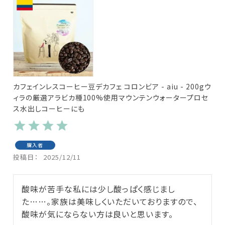
カフェインレスコーヒー豆デカフェ コロンビア - aiu - 200gウ
ィラの厳選アラビカ種100%使用マウンテンウォータープロセ
ス水出しコーヒーにも
購入者
投稿日
2025/12/11
酸味が苦手な私には少し酸っぱく感じまし
た……。家族は美味しくいただいておりますので、
酸味が気にならない方は良いと思います。