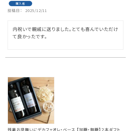
購入者
投稿日
2025/12/11
内祝いで親戚に送りました。とても喜んでいただけ
て良かったです。
残暑お見舞いにデカフェオレ・ベース 【加糖・無糖】２本ギフト