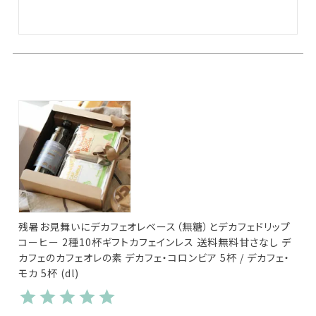
残暑お見舞いにデカフェオレベース（無糖）とデカフェドリップ
コーヒー 2種10杯ギフトカフェインレス 送料無料甘さなし デ
カフェのカフェオレの素 デカフェ・コロンビア 5杯 / デカフェ・
モカ 5杯 (dl)