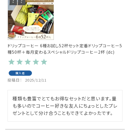
ドリップコーヒー 6種お試し52杯セット定番ドリップコーヒー5
種50杯＋毎月変わるスペシャルドリップコーヒー2杯 (dc)
購入者
投稿日
2025/12/11
種類も豊富でとてもお得なセットだと思います。量
も多いのでコーヒー好きな友人にちょっとしたプレ
ゼントとして分け合うこともできてよかったです。