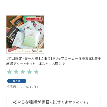
【初回限定・お一人様1点限り】ドリップコーヒー 8種お試し8杯
厳選アソートセット ポストにお届け♪
購入者
投稿日
2025/12/11
いろいろな種類が手軽に試せてよかったです。