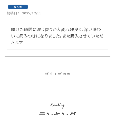
購入者
投稿日
2025/12/11
開けた瞬間に漂う香りが大変心地良く、深い味わ
いに病みつきになりました。また購入させていただ
きます。
9
件中
1
-
9
件表示
Ranking
ランキング