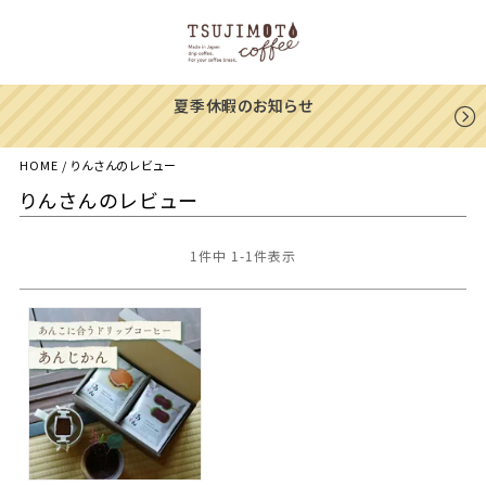
一部地域への配送遅延のご案内
HOME
りんさんのレビュー
りんさんのレビュー
1
件中
1
-
1
件表示