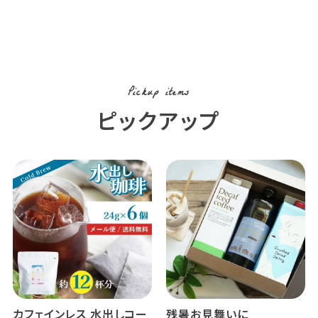
Pickup items
ピックアップ
カフェインレス 水出しコー
残暑お見舞いに