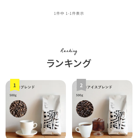
1
件中
1
-
1
件表示
Ranking
ランキング