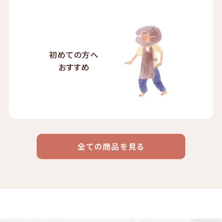
初めての方へ
おすすめ
全ての商品を見る
ドリップ
ハワイ
リキッド
ケニア
エチオピア
コーヒー
コーヒー
コーヒー
豆・粉
コスタリカ
コロンビア
メキシコ