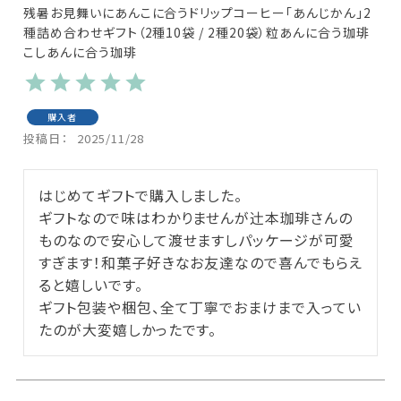
残暑お見舞いにあんこに合うドリップコーヒー「あんじかん」2
種詰め合わせギフト（2種10袋 / 2種20袋）粒あんに合う珈琲
こしあんに合う珈琲
購入者
投稿日
2025/11/28
はじめてギフトで購入しました。

ギフトなので味はわかりませんが辻󠄀本珈琲さんの
ものなので安心して渡せますしパッケージが可愛
すぎます！和菓子好きなお友達なので喜んでもらえ
ると嬉しいです。

ギフト包装や梱包、全て丁寧でおまけまで入ってい
たのが大変嬉しかったです。