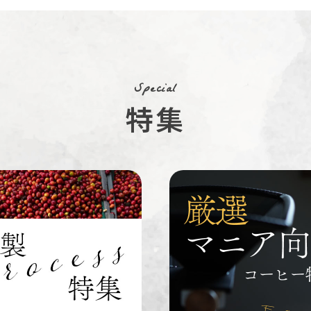
ルワンダ
Special
特集