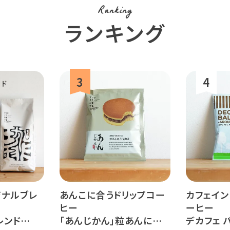
Ranking
ランキング
ジナルブレ
あんこに合うドリップコー
カフェイン
ヒー
ーヒー
レンド
「あんじかん」粒あんに合う
デカフェ バ