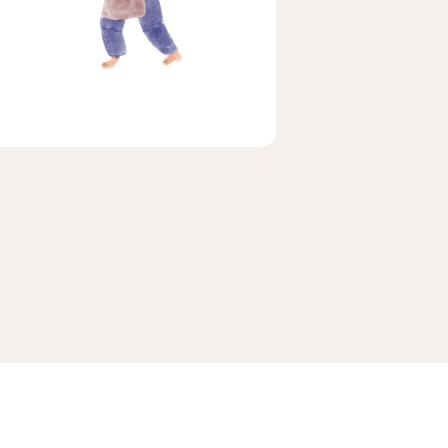
ビア
ェ
メキシコ
茶茶茶
マラ
ホンジュラス
便
送料無料