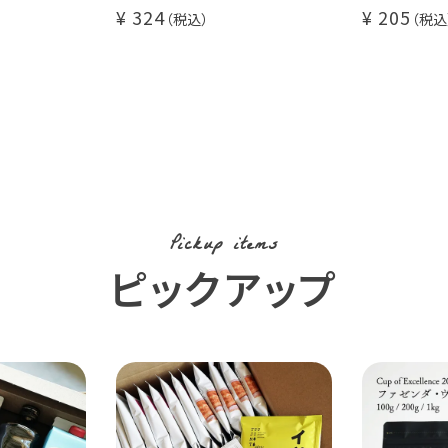
珈琲 1杯分
ロナ - 1
324
205
にオススメ
コーヒーに
コーヒー豆
Pickup items
ピックアップ