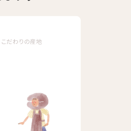
こだわりの
産地