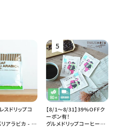
レスドリップコ
【8/1～8/31】39%OFFク
ーポン有！
リアラビカ - ア
グルメドリップコーヒー