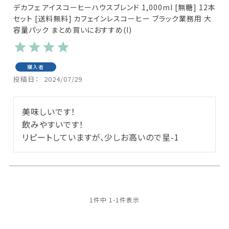
デカフェ アイスコーヒーハウスブレンド 1,000ml [無糖] 12本
セット [送料無料] カフェインレスコーヒー ブラック業務用 大
容量パック まとめ買いにおすすめ(l)
購入者
投稿日
2024/07/29
美味しいです！

飲みやすいです！

リピートしていますが、少しお高いので星-1
1
件中
1
-
1
件表示