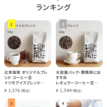
ランキング
辻本珈琲 オリジナルブレ
大容量パック・業務用にお
ンド コーヒー豆
すすめ
イツモアイスブレンド
レギュラーコーヒー豆
500g
イツモブレンド 500g
1,576
1,544
アイスコーヒーにオススメ
大容量 毎日のコーヒーに
業務用 水出