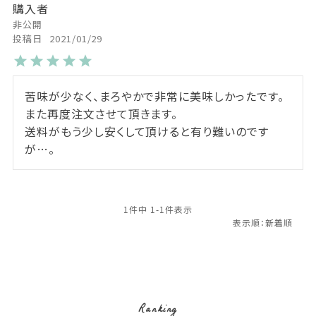
購入者
非公開
投稿日
2021/01/29
苦味が少なく、まろやかで非常に美味しかったです。

また再度注文させて頂きます。

送料がもう少し安くして頂けると有り難いのです
が…。
1
件中
1
-
1
件表示
Ranking