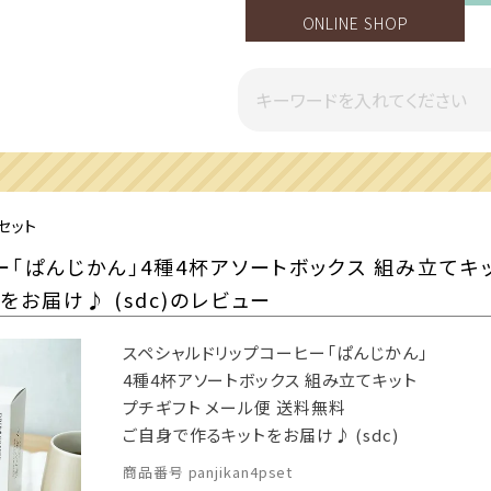
ONLINE SHOP
一部地域への配送遅延のご案内
セット
「ぱんじかん」4種4杯アソートボックス 組み立てキッ
お届け♪ (sdc)のレビュー
スペシャルドリップコーヒー「ぱんじかん」
4種4杯アソートボックス 組み立てキット
プチギフト メール便 送料無料
ご自身で作るキットをお届け♪ (sdc)
商品番号
panjikan4pset