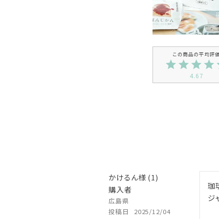
4.67
かけるん
1
珈
購入者
ジ
広島県
投稿日
2025/12/04