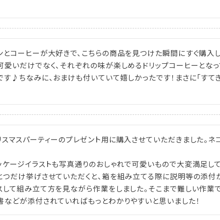
ンとコーヒーが大好きで、こちらの商品を見つけた瞬間にすぐ購入し
可愛いだけでなく、それぞれの味が楽しめるドリップコーヒーとなっ
です♪ちなみに、おまけも付いていて嬉しかったです！まさに「すてき
リスマスパーティーのプレゼント用に購入させていただきました。ネ


ッケージイラストも写真通りのおしゃれで可愛いもので大変満足してい
とつだけ挙げさせていただくと、箱を組み立てる際に説明等の添付
スして組み立て方を見ながら作業をしました。そこまで難しい作業で
書などが添付されていればもっとわかりやすいと思いました！