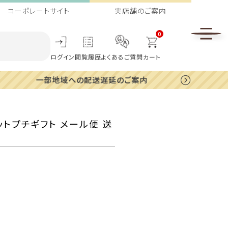
コーポレートサイト
実店舗のご案内
0
ログイン
閲覧履歴
よくあるご質問
カート
トプチギフト メール便 送