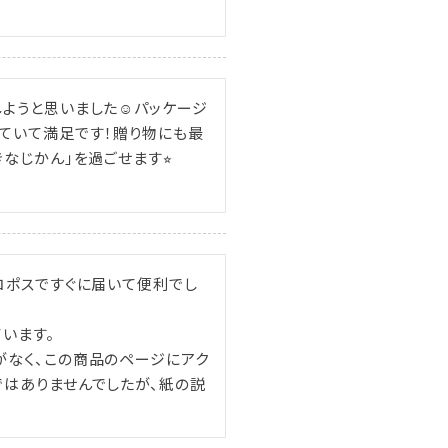
ようと思いました☺︎パッケージ
ていて満足です！贈り物にも最
なじかん」を過ごせます⭐︎
コポスですぐに届いて便利でし
ます。

がなく、この商品のページにアク
はありませんでしたが、紙の説