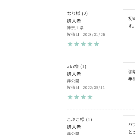
なり
2
初
購入者
す。
神奈川県
投稿日
2023/01/26
aki
1
珈
購入者
手
非公開
投稿日
2022/09/11
こぶこ
1
パ
購入者
と
非公開