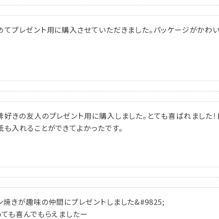
めてプレゼント用に購入させていただきました。パッケージがかわ
琲好きの友人のプレゼント用に購入しました。とても喜ばれました！
紙も入れることができてよかったです。
ン焼きが趣味の仲間にプレゼントしました&#9825;

っても喜んでもらえましたー