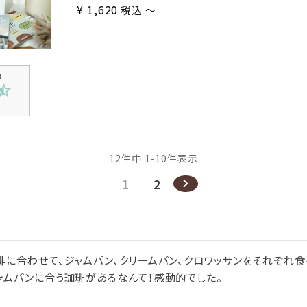
¥
1,620
税込
〜
12
件中
1
-
10
件表示
1
2
琲に合わせて、ジャムパン、クリームパン、クロワッサンをそれぞれ食
ャムパンに合う珈琲があるなんて！感動的でした。