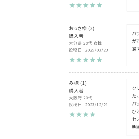
おっさ
2
パ
購入者
が
大分県
20代
女性
適
投稿日
2025/03/23
み
1
ク
購入者
た。
大阪府
20代
パ
投稿日
2023/12/21
ひ
セ
明