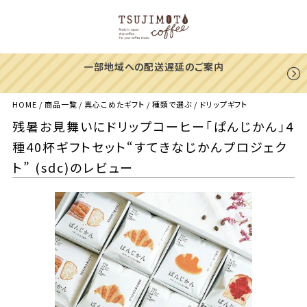
一部地域への配送遅延のご案内
HOME
商品一覧
真心こめたギフト
種類で選ぶ
ドリップギフト
残暑お見舞いにドリップコーヒー「ぱんじかん」4
種40杯ギフトセット“すてきなじかんプロジェク
ト” (sdc)のレビュー