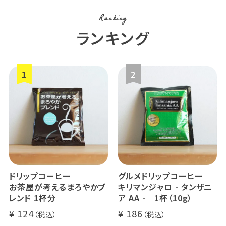
Ranking
ランキング
ドリップコーヒー
グルメドリップコーヒー
お茶屋が考えるまろやかブ
キリマンジャロ - タンザニ
レンド 1杯分
ア AA - 1杯（10g）
124
186