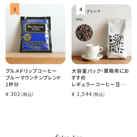
グルメドリップコーヒー
大容量パック・業務用にお
ブルーマウンテンブレンド
すすめ
1杯分
レギュラーコーヒー豆
イツモブレンド 500g
302
1,544