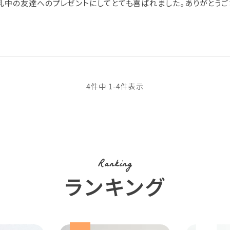
乳中の友達へのプレゼントにしてとても喜ばれました。ありがとうご
4
件中
1
-
4
件表示
Ranking
ランキング