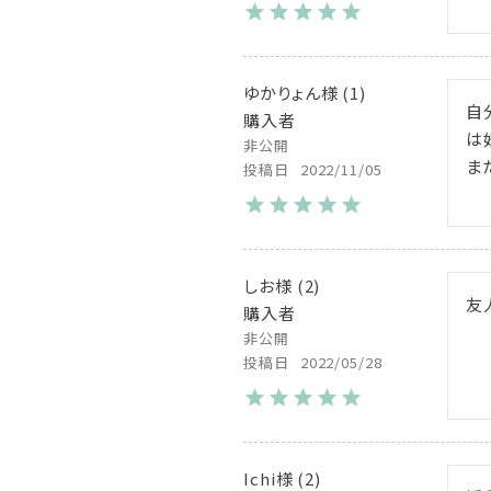
ゆかりょん
1
自
購入者
は
非公開
ま
投稿日
2022/11/05
しお
2
友
購入者
非公開
投稿日
2022/05/28
Ichi
2