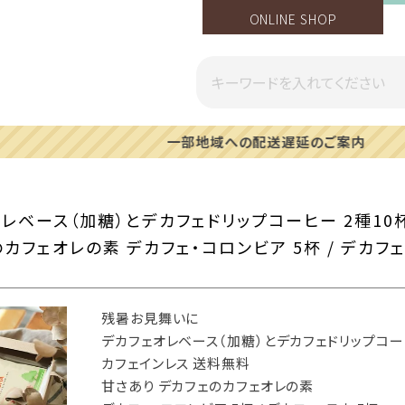
ONLINE SHOP
一部地域への配送遅延のご案内
ベース（加糖）とデカフェドリップコーヒー 2種10
カフェオレの素 デカフェ・コロンビア 5杯 / デカフ
残暑お見舞いに
デカフェオレベース（加糖）とデカフェドリップコーヒ
カフェインレス 送料無料
甘さあり デカフェのカフェオレの素