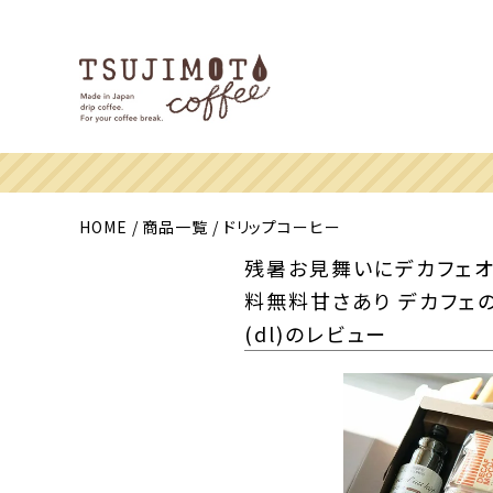
HOME
商品一覧
ドリップコーヒー
残暑お見舞いにデカフェオレ
料無料甘さあり デカフェの
(dl)のレビュー