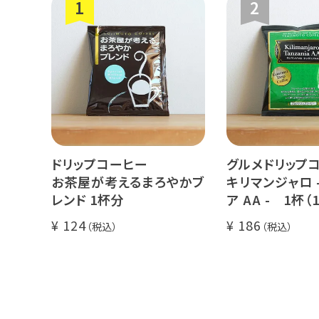
ドリップコーヒー
グルメドリップ
お茶屋が考えるまろやかブ
キリマンジャロ 
レンド 1杯分
ア AA - 1杯（1
124
186