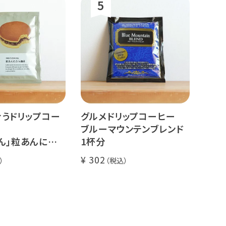
うドリップコー
グルメドリップコーヒー
ブルーマウンテンブレンド
ん」粒あんに合う
1杯分
分
302