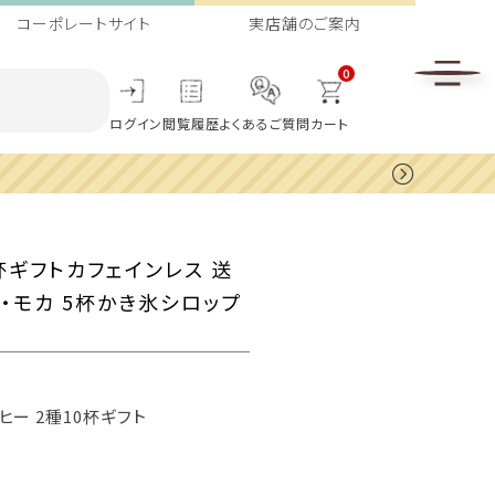
コーポレートサイト
実店舗のご案内
0
ログイン
閲覧履歴
よくあるご質問
カート
杯ギフトカフェインレス 送
ェ・モカ 5杯かき氷シロップ
ー 2種10杯ギフト