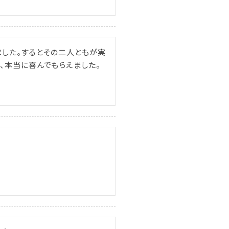
ました。するとその二人ともが実
、本当に喜んでもらえました。