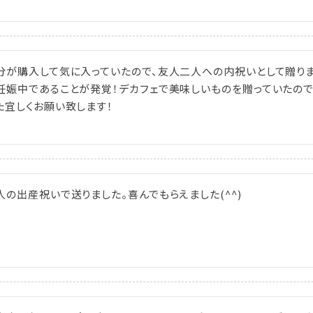
分が購入して気に入っていたので、友人二人への内祝いとして贈り
妊娠中であることが発覚！デカフェで美味しいものを贈っていたので
た宜しくお願い致します！
人の出産祝いで送りました。喜んでもらえました(^^)