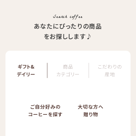
ぱんじかん
COE Brazil Fazenda Val
期間限定 送料無料
Search coffee
あなたにぴったりの商品
をお探しします♪
ギフト&
商品
こだわりの
デイリー
カテゴリー
産地
ご自分好みの
大切な方へ
コーヒーを探す
贈り物