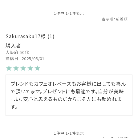
1
件中
1
-
1
件表示
Sakurasaku17
1
購入者
大阪府
50代
投稿日
2025/05/01
ブレンドもカフェオレベースもお客様に出しても喜ん
で頂いてます。プレゼントにも最適です。自分が美味
しい、安心と思えるものだからこそ人にも勧めれま
す。
1
件中
1
-
1
件表示