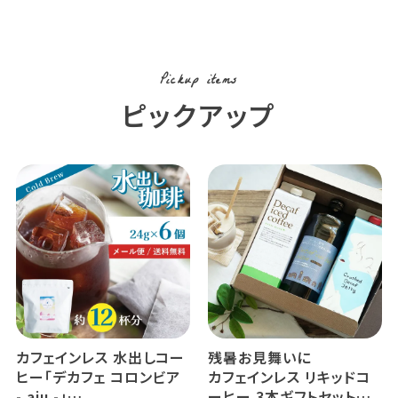
カフェインレスコーヒー豆
使用 (l)
Pickup items
ピックアップ
カフェインレス 水出しコー
残暑お見舞いに
ヒー「デカフェ コロンビア
カフェインレス リキッドコ
- aiu -」
ーヒー 3本ギフトセット