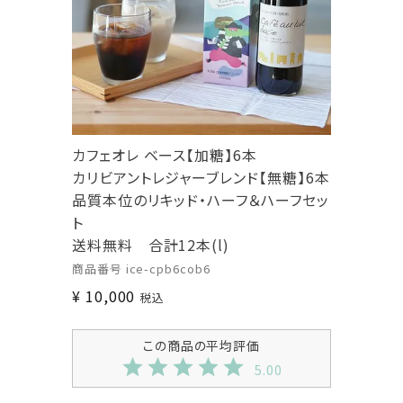
カフェオレ ベース【加糖】6本
カリビアントレジャーブレンド【無糖】6本
品質本位のリキッド・ハーフ＆ハーフセッ
ト
送料無料 合計12本(l)
商品番号
ice-cpb6cob6
¥
10,000
税込
5.00