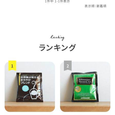
1
件中
1
-
1
件表示
Ranking
ランキング