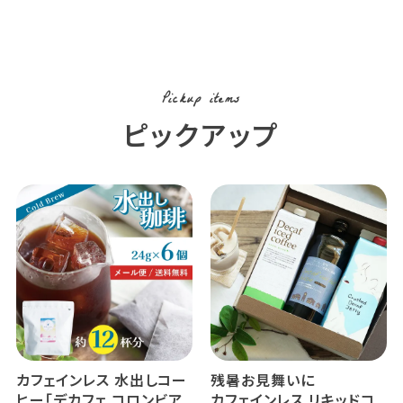
Pickup items
ピックアップ
カフェインレス 水出しコー
残暑お見舞いに
ヒー「デカフェ コロンビア
カフェインレス リキッドコ