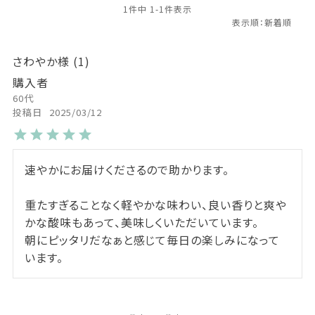
1
件中
1
-
1
件表示
さわやか
1
購入者
60代
投稿日
2025/03/12
速やかにお届けくださるので助かります。

重たすぎることなく軽やかな味わい、良い香りと爽や
かな酸味もあって、美味しくいただいています。

朝にピッタリだなぁと感じて毎日の楽しみになって