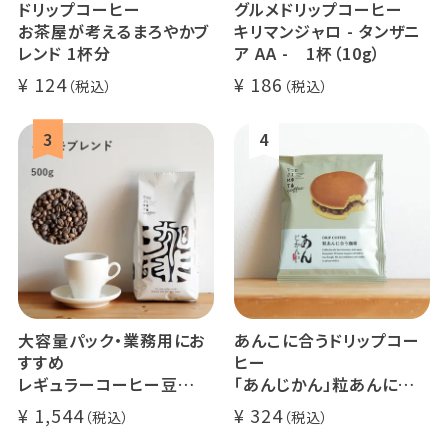
ドリップコーヒー
グルメドリップコーヒー
お茶屋が考えるまろやかブ
キリマンジャロ - タンザニ
レンド 1杯分
ア AA - 1杯（10g）
124
186
大容量パック・業務用にお
あんこに合うドリップコー
すすめ
ヒー
レギュラーコーヒー豆
「あんじかん」粒あんに合う
イツモブレンド 500g
珈琲 1杯分
1,544
324