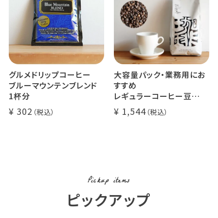
グルメドリップコーヒー
大容量パック・業務用にお
ブルーマウンテンブレンド
すすめ
1杯分
レギュラーコーヒー豆
イツモブレンド 500g
302
1,544
Pickup items
ピックアップ