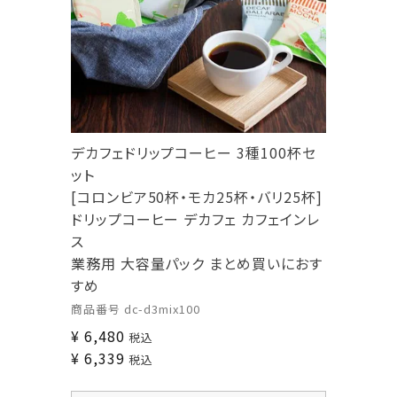
デカフェドリップコーヒー 3種100杯セ
ット
[コロンビア50杯・モカ25杯・バリ25杯]
ドリップコーヒー デカフェ カフェインレ
ス
業務用 大容量パック まとめ買いにおす
すめ
商品番号
dc-d3mix100
¥
6,480
税込
¥
6,339
税込