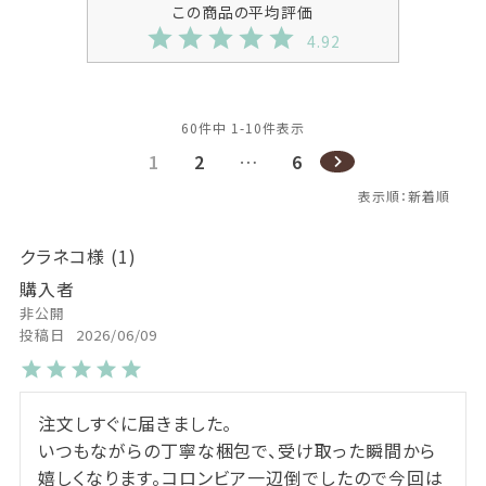
4.92
60
件中
1
-
10
件表示
1
2
…
6
クラネコ
1
購入者
非公開
投稿日
2026/06/09
注文しすぐに届きました。

いつもながらの丁寧な梱包で、受け取った瞬間から
嬉しくなります。コロンビア一辺倒でしたので今回は