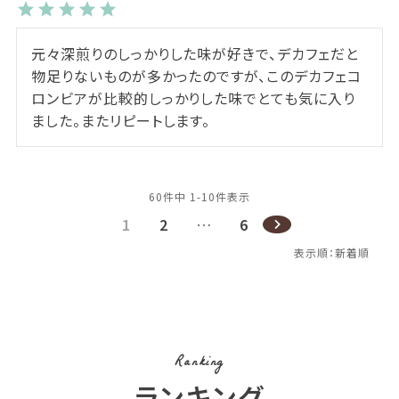
元々深煎りのしっかりした味が好きで、デカフェだと
物足りないものが多かったのですが、このデカフェコ
ロンビアが比較的しっかりした味でとても気に入り
ました。またリピートします。
60
件中
1
-
10
件表示
1
2
…
6
Ranking
ランキング