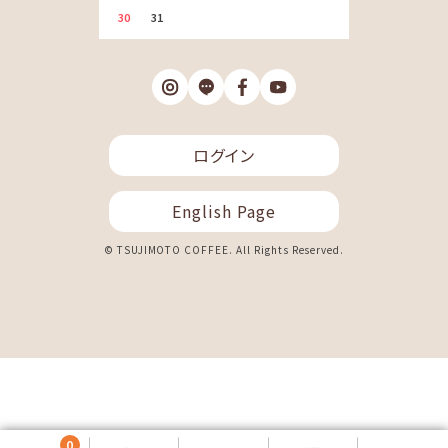
30
31
ログイン
English Page
© TSUJIMOTO COFFEE. All Rights Reserved.
0