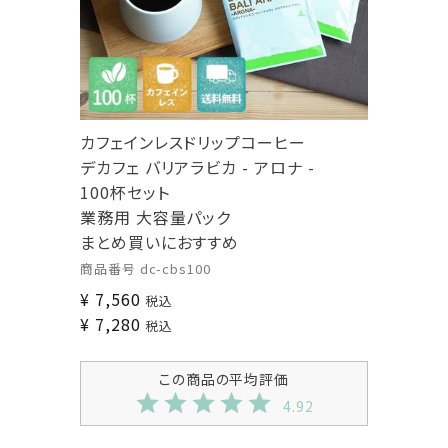
カフェインレスドリップコーヒー
デカフェ バリアラビカ - アロナ -
100杯セット
業務用 大容量パック
まとめ買いにおすすめ
商品番号
dc-cbs100
¥
7,560
税込
¥
7,280
税込
4.92