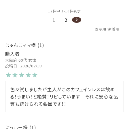
12
件中
1
-
10
件表示
1
2
じゅんこママ
1
購入者
大阪府
60代
女性
投稿日
2026/02/18
色々試しましたが主人がこのカフェインレスは飲め
る！うまい！と絶賛！リピしています　それに安心な品
質も続けられる要因です！！
にっしー
1