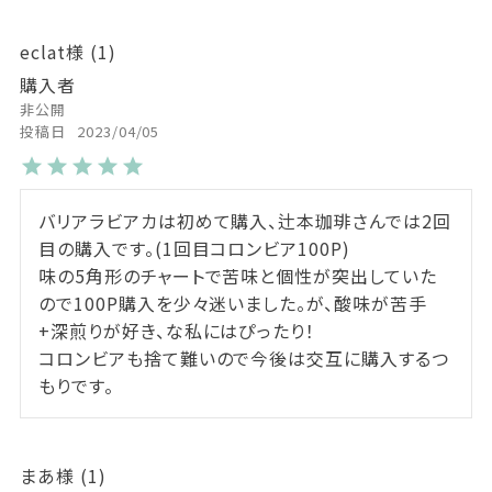
eclat
1
購入者
非公開
投稿日
2023/04/05
バリアラビアカは初めて購入、辻本珈琲さんでは2回
目の購入です。(1回目コロンビア100P) 

味の5角形のチャートで苦味と個性が突出していた
ので100P購入を少々迷いました。が、酸味が苦手
+深煎りが好き、な私にはぴったり！

コロンビアも捨て難いので今後は交互に購入するつ
もりです。
まあ
1