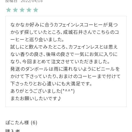
投稿日
2022/04/18
なかなか好みに合うカフェインレスコーヒーが見つ
からず探していたところ、成城石井さんでこちらのコ
ーヒーと巡り会いました。

試しにと飲んでみたところ、カフェインレスとは思え
ない香りの良さ、後味の良さで一気にお気に入りに
なり、今回まとめて注文させていただきました。

発送のダンボールは雨に濡れないようにビニールを
かけて下さっていたり、おまけのコーヒーまで付けて
下さったりとお心遣いにも大満足です。

ありがとうございました(*^^*)

またお願いしたいです♪
ぽこたん
6
購入者