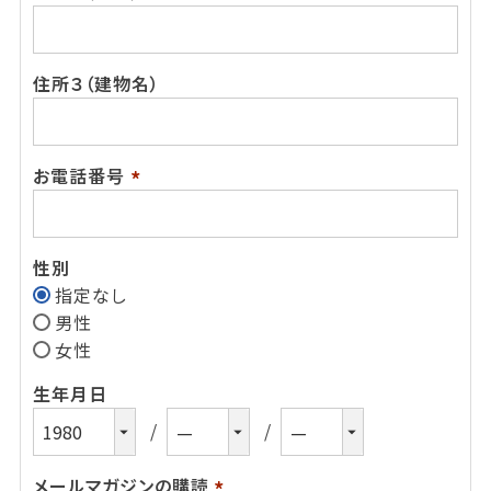
(必
須)
住所３（建物名）
お電話番号
(必
須)
性別
指定なし
男性
女性
生年月日
メールマガジンの購読