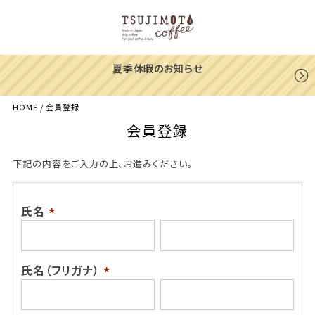
夏季休暇のお知らせ
HOME
会員登録
会員登録
下記の内容をご入力の上、お進みください。
氏名
(必
須)
氏名（フリガナ）
(必
須)