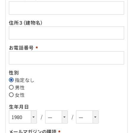
(必
須)
住所３（建物名）
お電話番号
(必
須)
性別
指定なし
男性
女性
生年月日
メールマガジンの購読