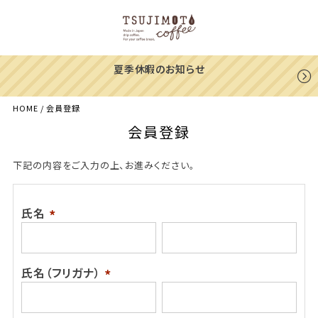
夏季休暇のお知らせ
HOME
会員登録
会員登録
下記の内容をご入力の上、お進みください。
氏名
(必
須)
氏名（フリガナ）
(必
須)