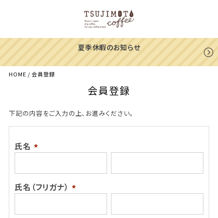
夏季休暇のお知らせ
HOME
会員登録
会員登録
下記の内容をご入力の上、お進みください。
氏名
(必
須)
氏名（フリガナ）
(必
須)