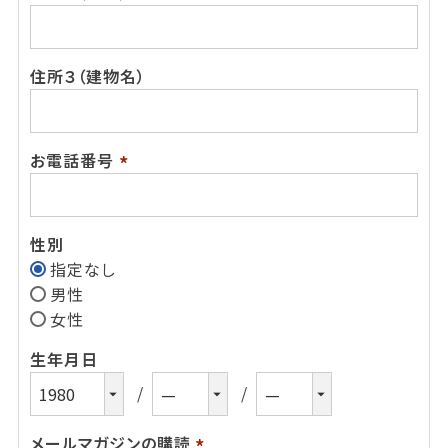
(必
須)
住所３（建物名）
お電話番号
(必
須)
性別
指定なし
男性
女性
生年月日
メールマガジンの購読