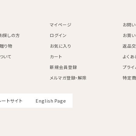
マイページ
お問い
お探しの方
ログイン
お買い
贈り物
お気に入り
返品交
ついて
カート
よくあ
新規会員登録
プライ
メルマガ登録・解除
特定商
レートサイト
English Page