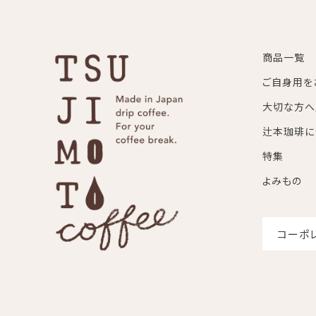
商品一覧
ご自身用を
大切な方へ
辻本珈琲に
特集
よみもの
コーポ