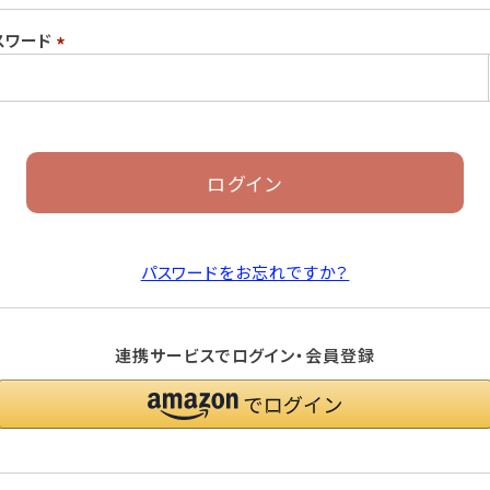
須)
スワード
(必
須)
ログイン
パスワードをお忘れですか？
連携サービスでログイン・会員登録