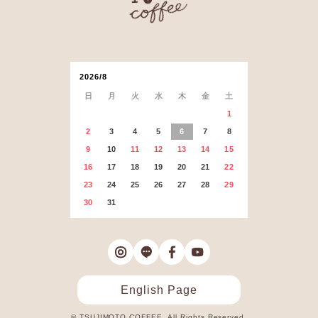
2026/8
日
月
火
水
木
金
土
1
2
3
4
5
6
7
8
9
10
11
12
13
14
15
16
17
18
19
20
21
22
23
24
25
26
27
28
29
30
31
English Page
© TSUJIMOTO COFFEE. All Rights Reserved.