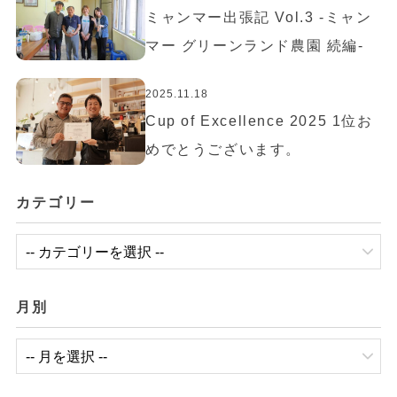
ミャンマー出張記 Vol.3 -ミャン
マー グリーンランド農園 続編-
2025.11.18
Cup of Excellence 2025 1位お
めでとうございます。
カテゴリー
月別