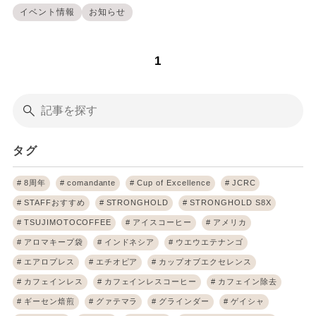
イベント情報
お知らせ
1
タグ
8周年
comandante
Cup of Excellence
JCRC
STAFFおすすめ
STRONGHOLD
STRONGHOLD S8X
TSUJIMOTOCOFFEE
アイスコーヒー
アメリカ
アロマキープ袋
インドネシア
ウエウエテナンゴ
エアロプレス
エチオピア
カップオブエクセレンス
カフェインレス
カフェインレスコーヒー
カフェイン除去
ギーセン焙煎
グァテマラ
グラインダー
ゲイシャ