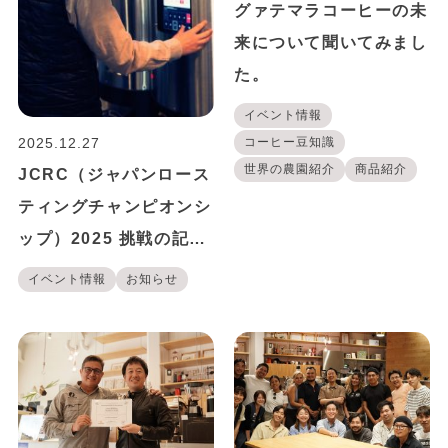
グァテマラコーヒーの未
来について聞いてみまし
た。
イベント情報
コーヒー豆知識
2025.12.27
世界の農園紹介
商品紹介
JCRC（ジャパンロース
ティングチャンピオンシ
ップ）2025 挑戦の記録
｜美味しいコーヒー焙煎
イベント情報
お知らせ
を追い求めて