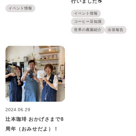
行いました☕
イベント情報
イベント情報
コーヒー豆知識
世界の農園紹介
出張報告
2024.06.29
辻本珈琲 おかげさまで8
周年（おみせだよ）！